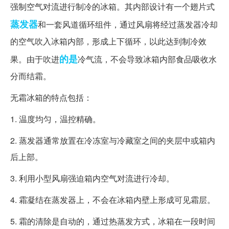
强制空气对流进行制冷的冰箱。其内部设计有一个翅片式
蒸发器
和一套风道循环组件，通过风扇将经过蒸发器冷却
的空气吹入冰箱内部，形成上下循环，以此达到制冷效
的是
果。由于吹进
冷气流，不会导致冰箱内部食品吸收水
分而结霜。
无霜冰箱的特点包括：
1. 温度均匀，温控精确。
2. 蒸发器通常放置在冷冻室与冷藏室之间的夹层中或箱内
后上部。
3. 利用小型风扇强迫箱内空气对流进行冷却。
4. 霜凝结在蒸发器上，不会在冰箱内壁上形成可见霜层。
5. 霜的清除是自动的，通过热蒸发方式，冰箱在一段时间