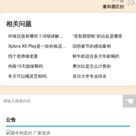
膏和霜区别
相关问题
环保仪器有哪些？详细讲解各类环保仪器的使用方法
“笙歌两部蛙”的出处是哪里
Xplora X5 Play是一款价格适中的儿童智能手表
回想春节的感动案例
找个老师做老婆
鲜牛奶适合多大年龄喝的
拘留15天能保释吗
摩尔比是怎么计算的
冬天可以喝灵芝粉吗
首尔大学专业排名
☚
公告