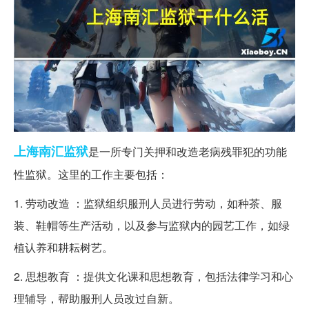
上海
南汇
监狱
是一所专门关押和改造老病残罪犯的功能
性监狱。这里的工作主要包括：
1. 劳动改造 ：监狱组织服刑人员进行劳动，如种茶、服
装、鞋帽等生产活动，以及参与监狱内的园艺工作，如绿
植认养和耕耘树艺。
2. 思想教育 ：提供文化课和思想教育，包括法律学习和心
理辅导，帮助服刑人员改过自新。