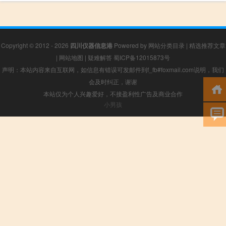
Copyright © 2012 - 2026
四川仪器信息港
Powered by
网站分类目录
|
精选推荐文章
|
网站地图
|
疑难解答
蜀ICP备12015873号
声明：本站内容来自互联网，如信息有错误可发邮件到f_fb#foxmail.com说明，我们
会及时纠正，谢谢
本站仅为个人兴趣爱好，不接盈利性广告及商业合作
小男孩