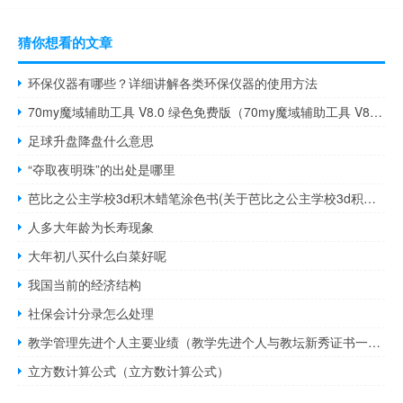
猜你想看的文章
环保仪器有哪些？详细讲解各类环保仪器的使用方法
70my魔域辅助工具 V8.0 绿色免费版（70my魔域辅助工具 V8.0 绿色免费版功能简介）
足球升盘降盘什么意思
“夺取夜明珠”的出处是哪里
芭比之公主学校3d积木蜡笔涂色书(关于芭比之公主学校3d积木蜡笔涂色书简述)
人多大年龄为长寿现象
大年初八买什么白菜好呢
我国当前的经济结构
社保会计分录怎么处理
教学管理先进个人主要业绩（教学先进个人与教坛新秀证书一样吗）
立方数计算公式（立方数计算公式）