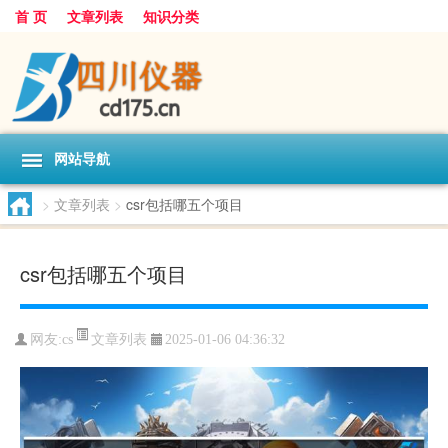
首 页
文章列表
知识分类
网站导航
>
文章列表
>
csr包括哪五个项目
csr包括哪五个项目
文章列表
网友:
cs
2025-01-06 04:36:32