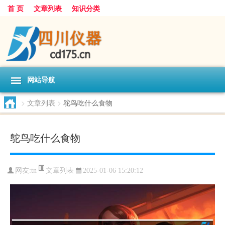
首 页
文章列表
知识分类
网站导航
>
文章列表
>
鸵鸟吃什么食物
鸵鸟吃什么食物
文章列表
网友:
tn
2025-01-06 15:20:12