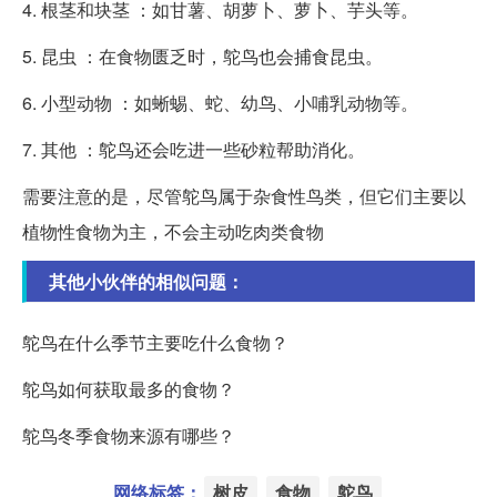
4. 根茎和块茎 ：如甘薯、胡萝卜、萝卜、芋头等。
5. 昆虫 ：在食物匮乏时，鸵鸟也会捕食昆虫。
6. 小型动物 ：如蜥蜴、蛇、幼鸟、小哺乳动物等。
7. 其他 ：鸵鸟还会吃进一些砂粒帮助消化。
需要注意的是，尽管鸵鸟属于杂食性鸟类，但它们主要以
植物性食物为主，不会主动吃肉类食物
其他小伙伴的相似问题：
鸵鸟在什么季节主要吃什么食物？
鸵鸟如何获取最多的食物？
鸵鸟冬季食物来源有哪些？
网络标签：
树皮
食物
鸵鸟