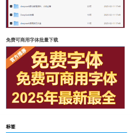
免费可商用字体批量下载
标签