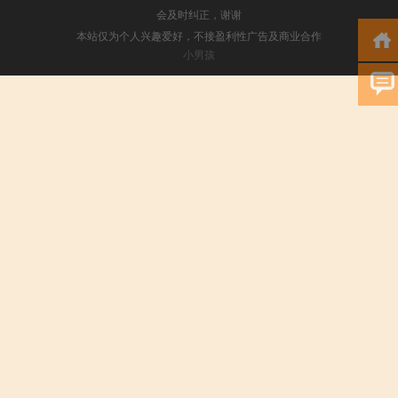
会及时纠正，谢谢
本站仅为个人兴趣爱好，不接盈利性广告及商业合作
小男孩