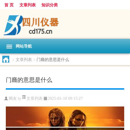
首 页
文章列表
知识分类
网站导航
>
文章列表
>
门廕的意思是什么
门廕的意思是什么
文章列表
网友:
ly
2025-01-10 09:15:27