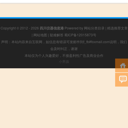
Copyright © 2012 - 2026
四川仪器信息港
Powered by
网站分类目录
|
精选推荐文章
|
网站地图
|
疑难解答
蜀ICP备12015873号
声明：本站内容来自互联网，如信息有错误可发邮件到f_fb#foxmail.com说明，我们
会及时纠正，谢谢
本站仅为个人兴趣爱好，不接盈利性广告及商业合作
小男孩