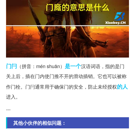
门闩
是一个
（拼音：mén shuān）
汉语词语，指的是门
关上后，插在门内使门推不开的滑动插销。它也可以被称
的人
作门栓。门闩通常用于确保门的安全，防止未经授权
进入。
---
其他小伙伴的相似问题：