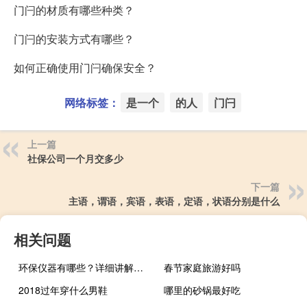
门闩的材质有哪些种类？
门闩的安装方式有哪些？
如何正确使用门闩确保安全？
网络标签：
是一个
的人
门闩
上一篇
社保公司一个月交多少
下一篇
主语，谓语，宾语，表语，定语，状语分别是什么
相关问题
环保仪器有哪些？详细讲解各类环保仪器的使用方法
春节家庭旅游好吗
2018过年穿什么男鞋
哪里的砂锅最好吃