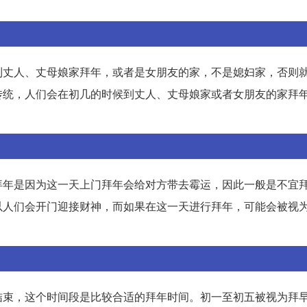
到丈人、丈母娘家拜年，或者是女朋友的家，不是媳妇家，否则
传统，人们会在初几的时候到丈人、丈母娘家或者女朋友的家拜
拜年是因为这一天上门拜年会给对方带去霉运，因此一般是不宜
人们会开门迎接财神，而如果在这一天进行拜年，可能会被视为去
结束，这个时间段是比较合适的拜年时间。初一至初五被视为拜