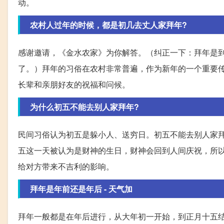
动。
农村人过年的时候，都是初几去丈人家拜年?
感谢邀请，《金水农家》为你解答。（纠正一下：拜年是
了。）拜年的习俗在农村非常普遍，作为新年的一个重要
长辈和亲朋好友的祝福和问候。
为什么初五不能去别人家拜年?
民间习俗认为初五是躲小人、送穷日。初五不能去别人家
五这一天被认为是财神的生日，财神会回到人间庆祝，所以
给对方带来不吉利的影响。
拜年是年前还是年后 - 天气加
拜年一般都是在年后进行，从大年初一开始，到正月十五