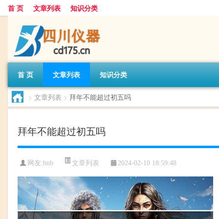
首 页
文章列表
知识分类
首 页
文章列表
知识分类
>
文章列表
>
拜年不能超过初五吗
拜年不能超过初五吗
文章列表
网友:
bnb
2024-02-10 18:59:48