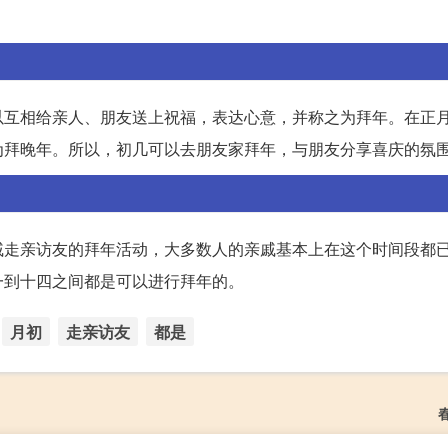
以互相给亲人、朋友送上祝福，表达心意，并称之为拜年。在正
为拜晚年。所以，初几可以去朋友家拜年，与朋友分享喜庆的氛
戚走亲访友的拜年活动，大多数人的亲戚基本上在这个时间段都
一到十四之间都是可以进行拜年的。
月初
走亲访友
都是