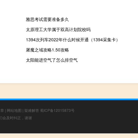
雅思考试需要准备多久
太原理工大学属于双高计划院校吗
1394次列车2022年什么时候开通（1394采集卡）
屠魔之域攻略1.50攻略
太阳能进空气了怎么排空气
文章
|
网站地图
|
疑难解答
蜀ICP备12015873号
，我们会及时纠正，谢谢