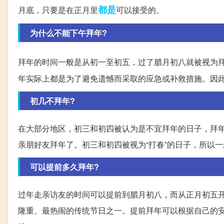
都是
月底，只要是在正月里
可以接受的。
为什么不能下午拜年?
拜年的时间一般是从初一至初五，过了腊月初八就被视为
年实际上都是为了避免遗憾而采取的应急或补救措施。因
初几不拜年?
在大部分地区，初三和初四被认为是不宜拜年的日子，拜
亲朋好友拜年了。初三和初四被视为“打春”的日子，所以
可以提前多久拜年?
过年走亲访友的时间可以提前到腊月初八，而从正月初五
隆重、最热闹的传统节日之一。提前拜年可以根据自己的