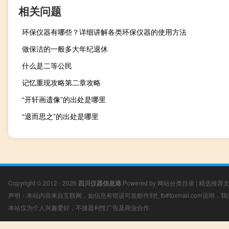
相关问题
环保仪器有哪些？详细讲解各类环保仪器的使用方法
做保洁的一般多大年纪退休
什么是二等公民
记忆重现攻略第二章攻略
“开轩画遗像”的出处是哪里
“退而思之”的出处是哪里
Copyright © 2012 - 2026
四川仪器信息港
Powered by
网站分类目录
|
精选推荐
声明：本站内容来自互联网，如信息有错误可发邮件到f_fb#foxmail.com说明
本站仅为个人兴趣爱好，不接盈利性广告及商业合作