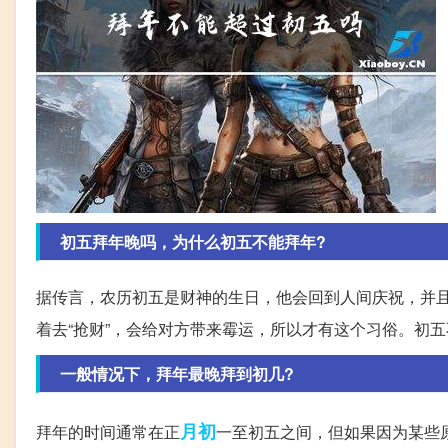
初五拜年晚吗，为什么初五不能拜年?
据传言，农历初五是财神的生日，他会回到人间庆祝，并
着去“抢财”，会给对方带来霉运，所以才有这个习俗。初
一般情况下，拜年最晚拜到初几?
月初
拜年的时间通常在正
一至初五之间，但如果因为某些