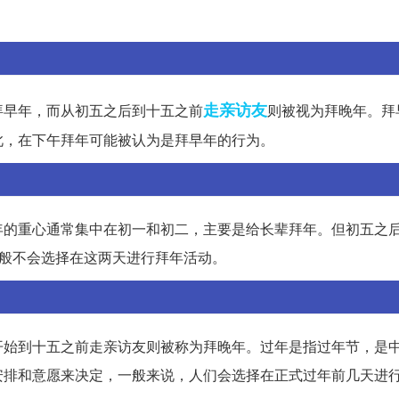
走亲访友
拜早年，而从初五之后到十五之前
则被视为拜晚年。拜
此，在下午拜年可能被认为是拜早年的行为。
年的重心通常集中在初一和初二，主要是给长辈拜年。但初五之
一般不会选择在这两天进行拜年活动。
开始到十五之前走亲访友则被称为拜晚年。过年是指过年节，是
安排和意愿来决定，一般来说，人们会选择在正式过年前几天进