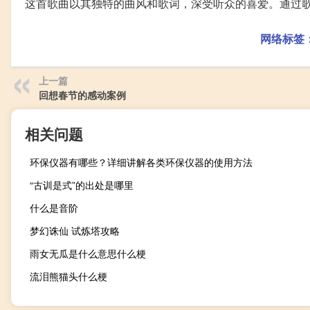
这首歌曲以其独特的曲风和歌词，深受听众的喜爱。通过歌曲
网络标签
上一篇
回想春节的感动案例
相关问题
环保仪器有哪些？详细讲解各类环保仪器的使用方法
“古训是式”的出处是哪里
什么是音阶
梦幻诛仙 试炼塔攻略
雨女无瓜是什么意思什么梗
流泪熊猫头什么梗