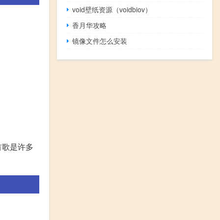
void壁纸资源（voidbiov）
香月华攻略
镜像文件怎么安装
首歌是许多