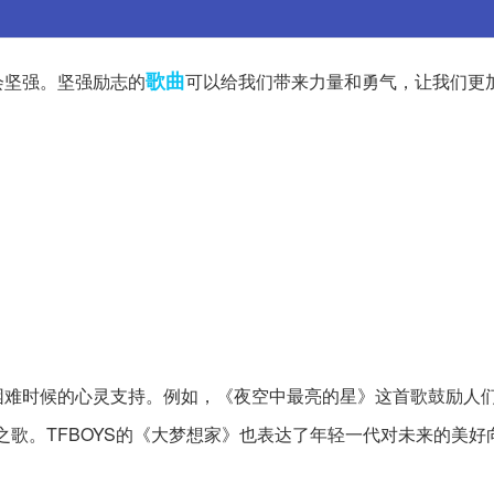
歌曲
会坚强。坚强励志的
可以给我们带来力量和勇气，让我们更
困难时候的心灵支持。例如，《夜空中最亮的星》这首歌鼓励人
歌。TFBOYS的《大梦想家》也表达了年轻一代对未来的美好