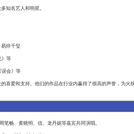
众多知名艺人和明星。
、易烊千玺
光》等
《误会》等
众的喜爱和支持。他们的作品在行业内赢得了很高的声誉，为火
、周笔畅、黄晓明、信、龙丹妮等嘉宾共同演唱。