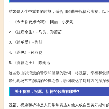
结婚是人生中重要的时刻，适合用歌曲来祝福和庆祝。以
1. 《今天你要嫁给我》- 陶喆、小安妮
2. 《往后余生》- 马良、孙茜茹
3. 《简单爱》- 陶喆
4. 《遇见》- 孙燕姿
5. 《喜剧之王》- 陈奕迅
这些歌曲以浪漫的音乐和温馨的歌词，将祝福、幸福和爱
婚礼现场常常演唱的经典之作，歌词表达了对对方的深深
关于祝福，祝愿。祈祷的歌曲有哪些?
祝福、祝愿和祈祷是人们常常表达对他人或自己美好期许