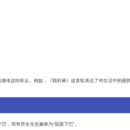
情感传达给听众。例如，《我祈祷》这首歌表达了对生活中的困
巴，而有些女生也被称为“屁股下巴”。