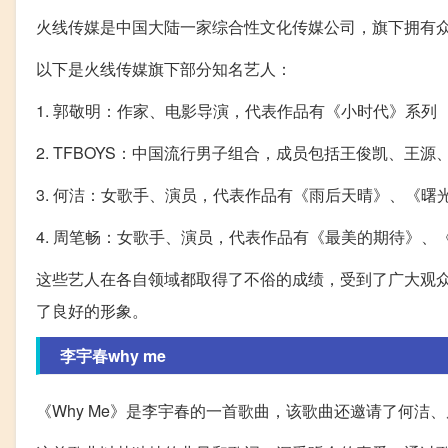
火线传媒是中国大陆一家综合性文化传媒公司，旗下拥有
以下是火线传媒旗下部分知名艺人：
1. 郭敬明：作家、电影导演，代表作品有《小时代》系列
2. TFBOYS：中国流行男子组合，成员包括王俊凯、王源
3. 何洁：女歌手、演员，代表作品有《雨后天晴》、《曙
4. 周笔畅：女歌手、演员，代表作品有《最美的期待》、
这些艺人在各自领域都取得了不俗的成绩，受到了广大观
了良好的形象。
李宇春why me
《Why Me》是李宇春的一首歌曲，该歌曲还邀请了何洁