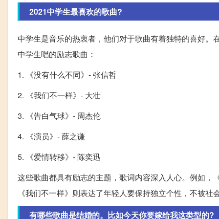
2021中学生最喜欢的歌曲?
中学生是音乐的热衷者，他们对于歌曲有着独特的喜好。在
中学生唱的励志歌曲：
1. 《没有什么不同》- 张信哲
2. 《我们不一样》- 大壮
3. 《告白气球》- 周杰伦
4. 《演员》- 薛之谦
5. 《爱情转移》- 陈奕迅
这些歌曲都具有励志的主题，歌词内容深入人心。例如，
《我们不一样》则表达了年轻人要保持独立个性，不被社
有哪些歌曲是结婚的。比如今天你要嫁给我这类型的?