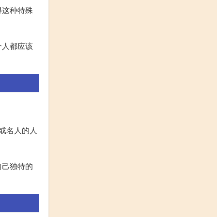
得这种特殊
个人都应该
员或名人的人
自己独特的