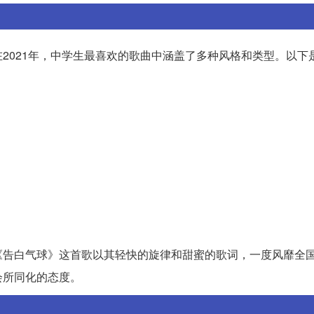
2021年，中学生最喜欢的歌曲中涵盖了多种风格和类型。以下
《告白气球》这首歌以其轻快的旋律和甜蜜的歌词，一度风靡全
会所同化的态度。