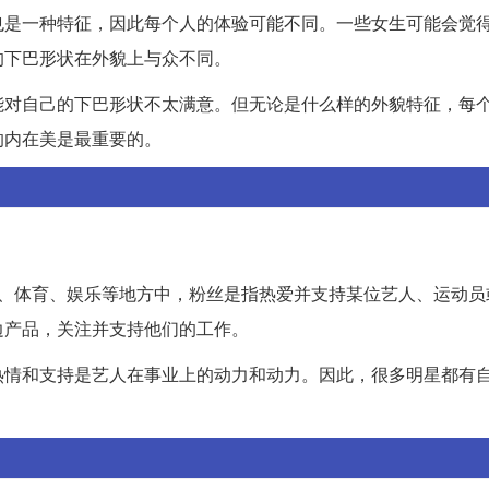
也是一种特征，因此每个人的体验可能不同。一些女生可能会觉
的下巴形状在外貌上与众不同。
能对自己的下巴形状不太满意。但无论是什么样的外貌特征，每
的内在美是最重要的。
缩写。在音乐、体育、娱乐等地方中，粉丝是指热爱并支持某位艺人、运动
边产品，关注并支持他们的工作。
热情和支持是艺人在事业上的动力和动力。因此，很多明星都有