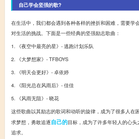
自己学会坚强的歌?
在生活中，我们都会遇到各种各样的挫折和困难，需要学
对生活的挑战。下面是一些经典的坚强励志歌曲：
1. 《夜空中最亮的星》- 逃跑计划乐队
2. 《大梦想家》- TFBOYS
3. 《明天会更好》- 卓依婷
4. 《阳光总在风雨后》- 佳佳
5. 《风雨无阻》- 晓花
这些歌曲以其励志的歌词和动听的旋律，成为了很多人在
自己的
求梦想，勇敢追逐
目标，成为了许多年轻人的心头之
追求。