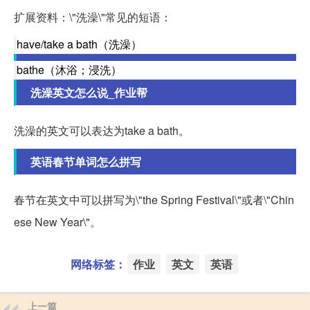
扩展资料：\"洗澡\"常见的短语：
have/take a bath（洗澡）
bathe（沐浴；浸洗）
洗澡英文怎么说_作业帮
洗澡的英文可以表达为take a bath。
英语春节单词怎么拼写
春节在英文中可以拼写为\"the Spring Festival\"或者\"Chin
ese New Year\"。
网络标签：
作业
英文
英语
上一篇