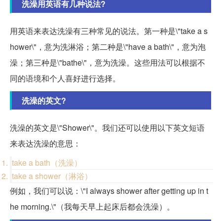
洗澡用英语有几种说法?
用英语来表达洗澡有三种常见的说法。第一种是\"take a s
hower\"，意为洗淋浴；第二种是\"have a bath\"，意为泡
澡；第三种是\"bathe\"，意为洗澡。这些用法可以根据不
同的语境和个人喜好进行选择。
洗澡的英文?
洗澡的英文是\"Shower\"。我们还可以使用以下英文短语
来表达洗澡的意思：
take a bath（洗澡）
take a shower（淋浴）
例如，我们可以说：\"I always shower after getting up in t
he morning.\"（我每天早上起床后都会洗澡）。