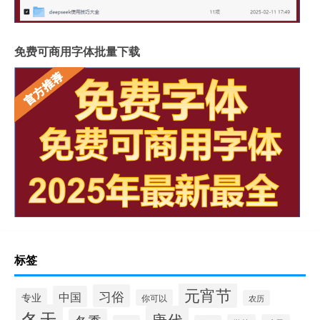
免费可商用字体批量下载
标签
元宵节
习俗
中国
专业
你可以
农历
冬天
唐代