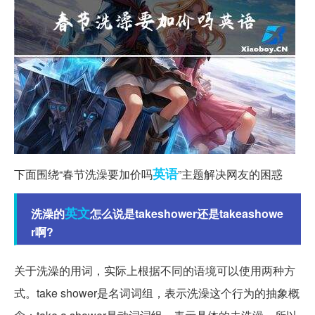
英语
下面围绕“春节洗澡要加价吗
”主题解决网友的困惑
英文
洗澡的
怎么说是takeshower还是takeashowe
r啊?
关于洗澡的用词，实际上根据不同的语境可以使用两种方
式。take shower是名词词组，表示洗澡这个行为的抽象概