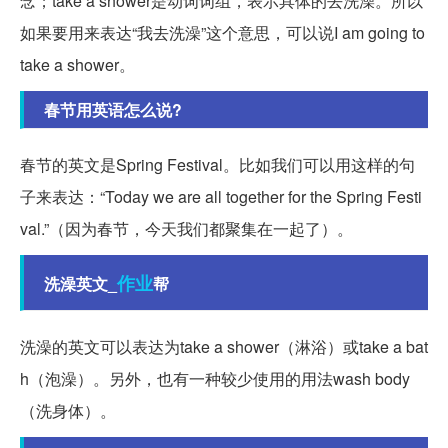
念；take a shower是动词词组，表示具体的去洗澡。所以
如果要用来表达“我去洗澡”这个意思，可以说I am going to
take a shower。
春节用英语怎么说?
春节的英文是Spring Festival。比如我们可以用这样的句
子来表达：“Today we are all together for the Spring Festi
val.”（因为春节，今天我们都聚集在一起了）。
作业
洗澡英文_
帮
洗澡的英文可以表达为take a shower（淋浴）或take a bat
h（泡澡）。另外，也有一种较少使用的用法wash body
（洗身体）。