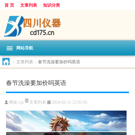
首 页
文章列表
知识分类
网站导航
>
文章列表
>
春节洗澡要加价吗英语
春节洗澡要加价吗英语
文章列表
网友:
cjx
2024-02-11 22:02:05