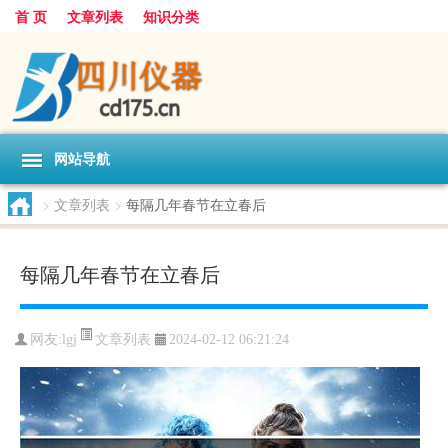
首 页
文章列表
知识分类
网站导航
>
文章列表
>
每隔几年春节在立春后
每隔几年春节在立春后
文章列表
网友:
lgj
2024-02-12 06:21:24