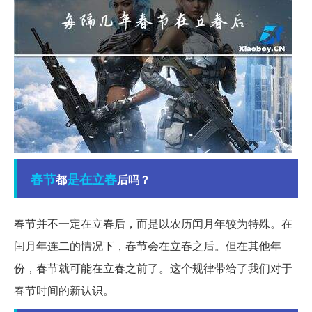
春节
是在
立春
都
后吗？
春节并不一定在立春后，而是以农历闰月年较为特殊。在
闰月年连二的情况下，春节会在立春之后。但在其他年
份，春节就可能在立春之前了。这个规律带给了我们对于
春节时间的新认识。