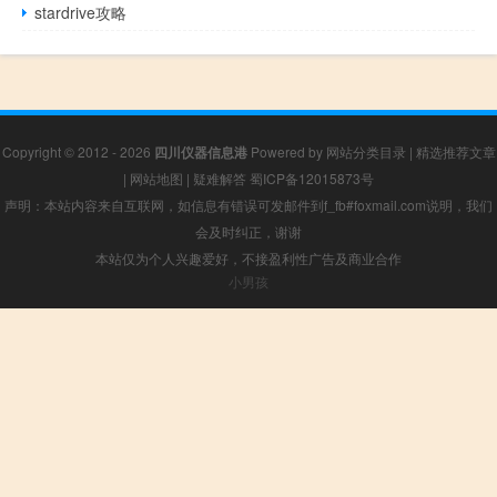
stardrive攻略
Copyright © 2012 - 2026
四川仪器信息港
Powered by
网站分类目录
|
精选推荐文章
|
网站地图
|
疑难解答
蜀ICP备12015873号
声明：本站内容来自互联网，如信息有错误可发邮件到f_fb#foxmail.com说明，我们
会及时纠正，谢谢
本站仅为个人兴趣爱好，不接盈利性广告及商业合作
小男孩