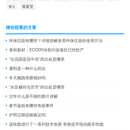
黄庭坚
释义
猜你想看的文章
环保仪器有哪些？详细讲解各类环保仪器的使用方法
泰和新材：ECODY绿色印染项目已经投产
“论花固是花中杰”的出处是哪里
腐刑是一种什么刑法
冬天戴隐形眼镜好吗
“从臣赐对论宫市”的出处是哪里
过年什么菜不能吃图片讲解
春节返程有哪些奇葩事件
护照过期还能换证吗
该轮胎进行了一系列技术改善 有效提升电动跑车性能