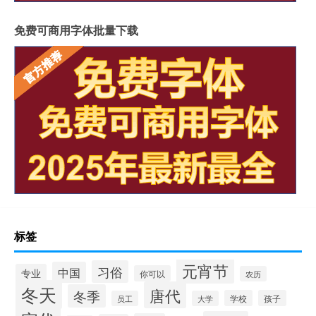
免费可商用字体批量下载
标签
元宵节
习俗
中国
专业
你可以
农历
冬天
唐代
冬季
学校
孩子
员工
大学