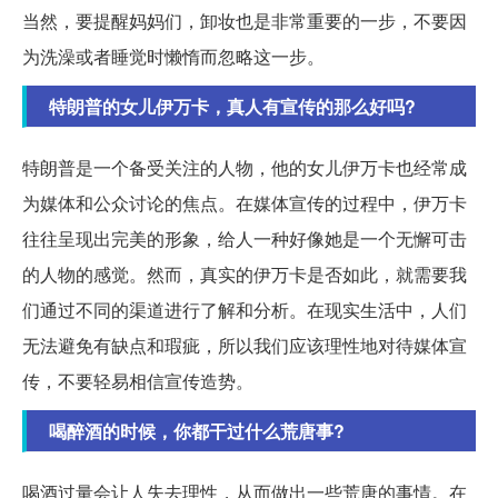
当然，要提醒妈妈们，卸妆也是非常重要的一步，不要因
为洗澡或者睡觉时懒惰而忽略这一步。
特朗普的女儿伊万卡，真人有宣传的那么好吗?
特朗普是一个备受关注的人物，他的女儿伊万卡也经常成
为媒体和公众讨论的焦点。在媒体宣传的过程中，伊万卡
往往呈现出完美的形象，给人一种好像她是一个无懈可击
的人物的感觉。然而，真实的伊万卡是否如此，就需要我
们通过不同的渠道进行了解和分析。在现实生活中，人们
无法避免有缺点和瑕疵，所以我们应该理性地对待媒体宣
传，不要轻易相信宣传造势。
喝醉酒的时候，你都干过什么荒唐事?
喝酒过量会让人失去理性，从而做出一些荒唐的事情。在