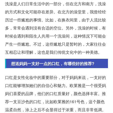
洗澡是人们日常生活中的一部分，但在北方和南方，洗澡
的方式和文化可能存在差异。在北方的澡堂里，我曾经经
历过一些尴尬的事情。比如，在换衣间里，由于人流比较
多，常常会遇到没有合适的空位。另外，洗澡的时候，有
时候会遇到和陌生人共用一个洗澡间，这种情况下可能会
产生一些尴尬。不过，这些尴尬只是暂时的，大家往往会
互相忍让和理解，这也是我们传统文化中的一种美德。
想送妈妈一支好一点的口红，有哪些好的推荐?
口红是女性化妆中的重要部分，对于妈妈来说，一支好的
口红能够增加她们的自信心和魅力。欧莱雅是一个很受妈
妈们喜爱的品牌，他们的口红质量好，颜色选择丰富。推
荐一支豆沙色的口红，比如欧莱雅的161号色，这个颜色
温柔自然，涂上之后不会显得过于浓重，而且非常低调。