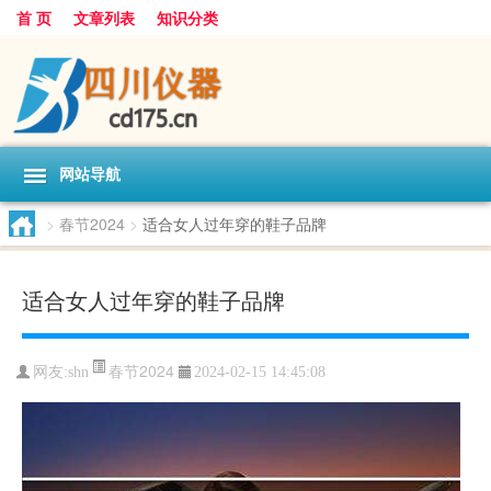
首 页
文章列表
知识分类
网站导航
>
春节2024
>
适合女人过年穿的鞋子品牌
适合女人过年穿的鞋子品牌
春节2024
网友:
shn
2024-02-15 14:45:08