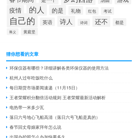
的人
疫情
的是
礼物
红包
考试
自己的
诗人
还不
英语
都是
诗词
黄庭坚
释义
猜你想看的文章
环保仪器有哪些？详细讲解各类环保仪器的使用方法
杭州人过年吃饭吃什么
每日期货市场要闻速递（11月15日）
王者荣耀积分翻倍活动规则 王者荣耀最新活动解析
电热带一米多少瓦
落日六号地心飞船高清（落日六号飞船是真的）
春节回丈母娘家拜年怎么说
出国办护照怎么办加快要多久