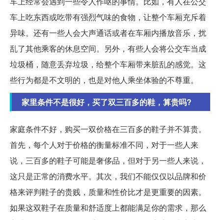
车上经常会遇到一些令人作呕的事情。比如，有人在公交
车上吃东西或吃带有强烈气味的食物，让整个车厢充斥着
异味。还有一些人会大声通话或者在车厢内播放音乐，扰
乱了其他乘客的休息空间。另外，有些人会将公交车当成
垃圾桶，随意丢弃垃圾，给整个车厢带来脏乱的感觉。这
些行为都是不文明的，也是对他人乘坐体验的不尊重。
家里条件不是很好，买了双三百多的鞋，算贵吗?
家庭条件不好，购买一双价格在三百多的鞋子并不算贵。
首先，每个人对于价格的衡量标准不同，对于一些人来
说，三百多的鞋子可能是奢侈品，但对于另一些人来说，
这只是正常的消费水平。其次，我们不能仅仅以品牌和价
格来评判鞋子的贵贱，质量和性价比才是更重要的因素。
如果这双鞋子在质量和舒适度上都能满足你的需求，那么