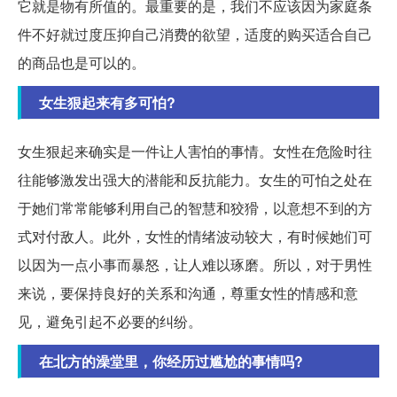
它就是物有所值的。最重要的是，我们不应该因为家庭条
件不好就过度压抑自己消费的欲望，适度的购买适合自己
的商品也是可以的。
女生狠起来有多可怕?
女生狠起来确实是一件让人害怕的事情。女性在危险时往
往能够激发出强大的潜能和反抗能力。女生的可怕之处在
于她们常常能够利用自己的智慧和狡猾，以意想不到的方
式对付敌人。此外，女性的情绪波动较大，有时候她们可
以因为一点小事而暴怒，让人难以琢磨。所以，对于男性
来说，要保持良好的关系和沟通，尊重女性的情感和意
见，避免引起不必要的纠纷。
在北方的澡堂里，你经历过尴尬的事情吗?