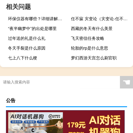
相关问题
环保仪器有哪些？详细讲解各类环保仪器的使用方法
任不寐 灾变论（灾变论-任不寐作品简介）
“夜半幽梦中”的出处是哪里
西藏的冬天有什么美景
过年送的礼是什么礼
飞天密信任务攻略
冬天手裂是什么原因
轮胎的rp是什么意思
七上八下什么梗
梦幻西游天宫怎么刷官职
冬天做腰椎手术好吗女
☚
公告