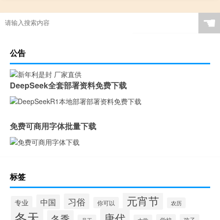
☚
公告
DeepSeek全套部署资料免费下载
免费可商用字体批量下载
标签
元宵节
习俗
中国
专业
你可以
农历
冬天
唐代
冬季
学校
孩子
员工
大学