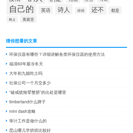
自己的
诗人
还不
英语
都是
诗词
黄庭坚
释义
猜你想看的文章
环保仪器有哪些？详细讲解各类环保仪器的使用方法
福清60年最冷冬天
大年初九能吃土吗
社保公司一个月交多少
“破戒犹惭擘蟹脐”的出处是哪里
timberland什么牌子
mini dash攻略
审计工作是做什么的
昆山哪儿学烘焙比较好