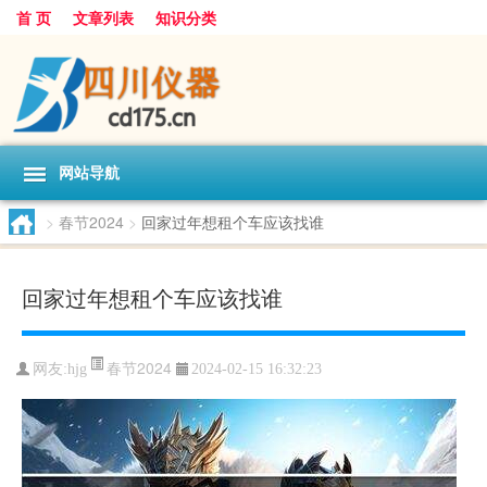
首 页
文章列表
知识分类
网站导航
>
春节2024
>
回家过年想租个车应该找谁
回家过年想租个车应该找谁
春节2024
网友:
hjg
2024-02-15 16:32:23