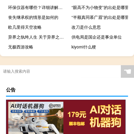
环保仪器有哪些？详细讲解各类环保仪器的使用方法
“眼高不为小物变”的出处是哪里
丧失继承权的情形是如何的
“半额真同慕广眉”的出处是哪里
欧几里得天空攻略
改刀是什么意思
异界之纨绔人生 关于异界之纨绔人生的介绍
供电局是国企还是事业单位
无极西游攻略
kiyomi什么梗
青岛胃癌手术费用大概多少（胃癌手术费用大概多少）
☚
公告