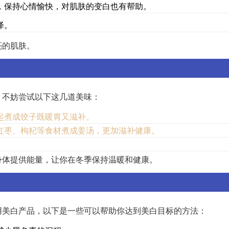
，保持心情愉快，对肌肤的变白也有帮助。
泽。
亮的肌肤。
，不妨尝试以下这几道美味：
起煮成饺子既暖胃又滋补。
红枣、枸杞等食材煮成姜汤，更加滋补健康。
身体提供能量，让你在冬季保持温暖和健康。
用美白产品，以下是一些可以帮助你达到美白目标的方法：