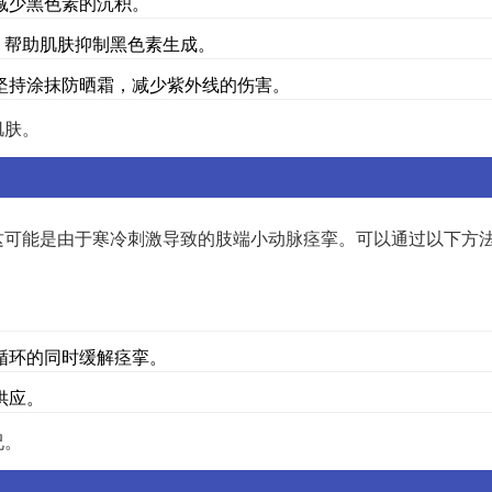
减少黑色素的沉积。
，帮助肌肤抑制黑色素生成。
坚持涂抹防晒霜，减少紫外线的伤害。
肌肤。
这可能是由于寒冷刺激导致的肢端小动脉痉挛。可以通过以下方
。
循环的同时缓解痉挛。
供应。
况。