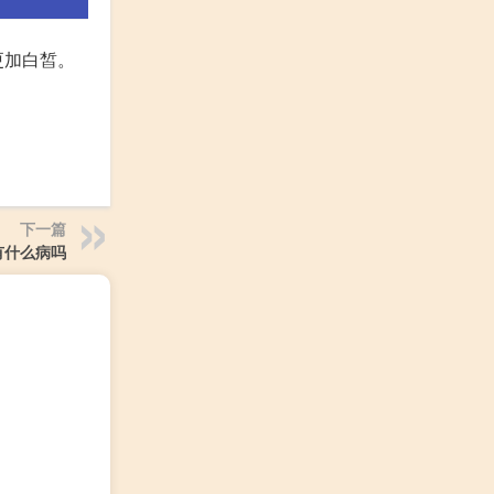
更加白皙。
下一篇
有什么病吗