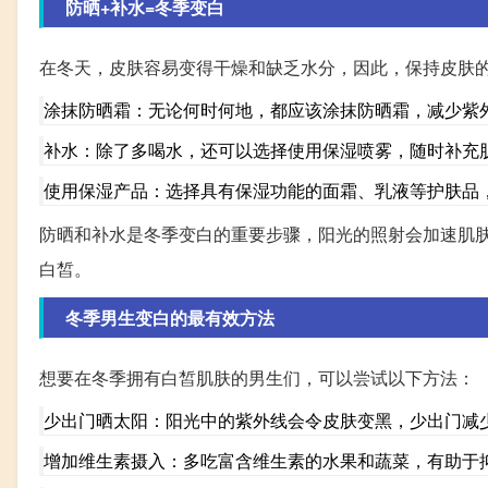
防晒+补水=冬季变白
在冬天，皮肤容易变得干燥和缺乏水分，因此，保持皮肤
涂抹防晒霜：无论何时何地，都应该涂抹防晒霜，减少紫
补水：除了多喝水，还可以选择使用保湿喷雾，随时补充
使用保湿产品：选择具有保湿功能的面霜、乳液等护肤品
防晒和补水是冬季变白的重要步骤，阳光的照射会加速肌
白皙。
冬季男生变白的最有效方法
想要在冬季拥有白皙肌肤的男生们，可以尝试以下方法：
少出门晒太阳：阳光中的紫外线会令皮肤变黑，少出门减
增加维生素摄入：多吃富含维生素的水果和蔬菜，有助于