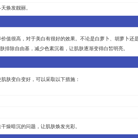
冬天焕发靓丽。
养价值很高，对于美白有很好的效果。不论是白萝卜、胡萝卜还
肌肤排除自由基，减少色素沉着，让肌肤逐渐变得白皙明亮。
使肌肤变白变好，可以采取以下措施：
肤干燥暗沉的问题，让肌肤焕发光彩。