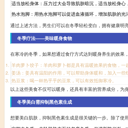
适当放松身体：压力过大会导致肌肤暗沉，适当放松身心
热水泡脚：用热水泡脚可以促进血液循环，增加肌肤的光
通过上述方法，男生们可以在冬季轻松变白，拥有健康明
冬季疗法——美味暖身食物
在寒冷的冬季，如果想通过食疗方式达到暖身养生的效果
羊肉萝卜饺子：羊肉和萝卜都是具有温暖效果的食物，一
姜汤：姜具有温阳的作用，可以帮助身体暖和，加入一些
热豆浆：喝一杯热乎乎的豆浆，可以有效抵御寒冷。
以上这些美食不仅可以暖身，还具有丰富的营养成分，为
冬季美白需抑制黑色素生成
想要美白肌肤，抑制黑色素生成是很关键的一步。除了使