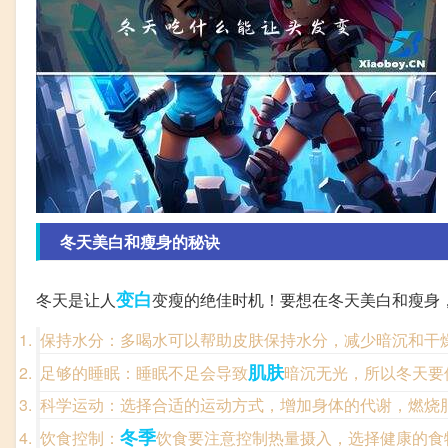
冬天美白和瘦身的秘诀
变白
冬天是让人
变瘦的绝佳时机！要想在冬天美白和瘦身
保持水分：多喝水可以帮助皮肤保持水分，减少暗沉和干
肌肤
足够的睡眠：睡眠不足会导致
暗沉无光，所以冬天要
科学运动：选择合适的运动方式，增加身体的代谢，燃烧
冬季
饮食控制：
饮食要注意控制热量摄入，选择健康的食