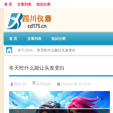
首 页
文章列表
知识分类
首 页
文章列表
知识分类
>
春节2024
>
冬天吃什么能让头发变白
冬天吃什么能让头发变白
春节2024
网友:
dtc
2024-02-09 14:20:05