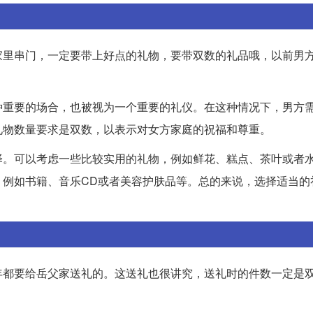
家里串门，一定要带上好点的礼物，要带双数的礼品哦，以前男
种重要的场合，也被视为一个重要的礼仪。在这种情况下，男方
礼物数量要求是双数，以表示对女方家庭的祝福和尊重。
择。可以考虑一些比较实用的礼物，例如鲜花、糕点、茶叶或者
，例如书籍、音乐CD或者美容护肤品等。总的来说，选择适当的
年都要给岳父家送礼的。这送礼也很讲究，送礼时的件数一定是