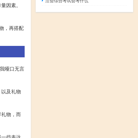
注会综合考试会考什么
考量因素。
物，再搭配
的我哑口无言
，以及礼物
样礼物，而
择一些表达