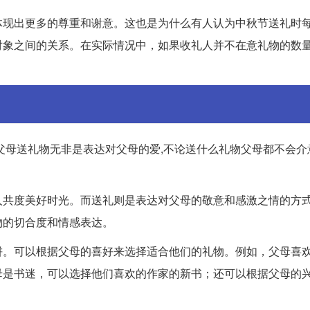
体现出更多的尊重和谢意。这也是为什么有人认为中秋节送礼时
对象之间的关系。在实际情况中，如果收礼人并不在意礼物的数
父母送礼物无非是表达对父母的爱,不论送什么礼物父母都不会介
人共度美好时光。而送礼则是表达对父母的敬意和感激之情的方
物的切合度和情感表达。
饼。可以根据父母的喜好来选择适合他们的礼物。例如，父母喜
母是书迷，可以选择他们喜欢的作家的新书；还可以根据父母的