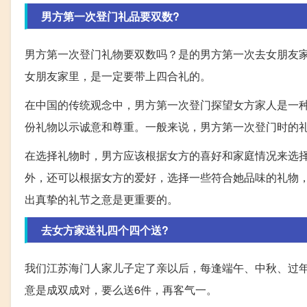
男方第一次登门礼品要双数?
男方第一次登门礼物要双数吗？是的男方第一次去女朋友
女朋友家里，是一定要带上四合礼的。
在中国的传统观念中，男方第一次登门探望女方家人是一
份礼物以示诚意和尊重。一般来说，男方第一次登门时的
在选择礼物时，男方应该根据女方的喜好和家庭情况来选
外，还可以根据女方的爱好，选择一些符合她品味的礼物
出真挚的礼节之意是更重要的。
去女方家送礼四个四个送?
我们江苏海门人家儿子定了亲以后，每逢端午、中秋、过
意是成双成对，要么送6件，再客气一。