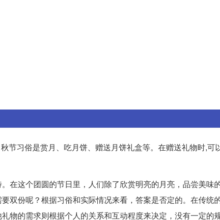
秋节习俗是赏月、吃月饼、赠送月饼礼盒等。在赠送礼物时,可
特。在这个团圆的节日里，人们除了欣赏明亮的月亮，品尝美味
需要双份呢？根据习俗和实际情况来看，答案是否定的。在传统
他礼物的需求则根据个人的关系和互动程度来决定，没有一定的