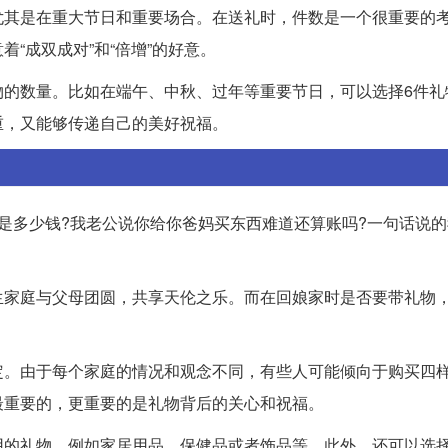
尤其是在重大节日和重要场合。在送礼时，件数是一个很重要的
“成双成对”和“倍增”的好意。
物的数量。比如在端午、中秋、过年等重要节日，可以选择6件礼
重，又能够传递自己的美好祝福。
是多少钱?我老公说你给你爸妈买东西难道还算账吗?一句话说
生家庭与父母团圆，共享天伦之乐。而在回娘家时是否要带礼物
定。由于每个家庭的情况和观念不同，有些人可能倾向于购买四
最重要的，更重要的是礼物背后的关心和祝福。
用的礼物，例如家居用品、保健品或者饰品等。此外，还可以选