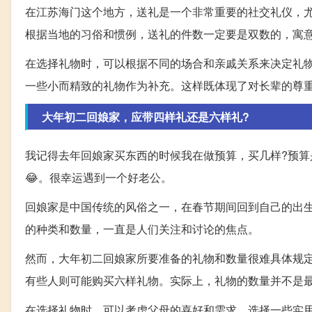
在江苏海门这个地方，送礼是一个非常重要的社交礼仪，
根据当地的习俗和惯例，送礼的件数一定要是双数的，寓意着
在选择礼物时，可以根据不同的场合和亲戚关系来决定礼
一些小而精致的礼物作为补充。这样既体现了对长辈的尊
大年初二回娘家，应带四样礼还是六样礼?
我记得去年回娘家买东西的时候我在做预算，买几样?预算
😂。很幸运遇到一个好老公。
回娘家是中国传统的风俗之一，在春节期间回到自己的出
的种类和数量，一直是人们关注和讨论的焦点。
然而，大年初二回娘家所要准备的礼物和数量很难具体规
有些人则可能购买六样礼物。实际上，礼物的数量并不是
在选择礼物时，可以考虑父母的喜好和需求，选择一些实