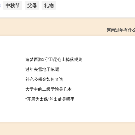
：
中秋节
父母
礼物
河南过年有什
造梦西游3守卫昆仑山掉落规则
过年去雪地干嘛呢
补充公积金如何查询
大学中的二级学院是几本
“开周为太保”的出处是哪里