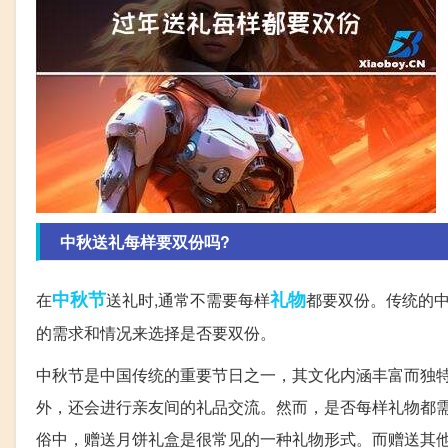
中秋送礼每样要双份吗?
中秋节
礼物
在
送礼时,通常不需要每样
都要双份。传统的中
的需求和情况来选择是否要双份。
中秋节是中国传统的重要节日之一，其文化内涵丰富而独
外，还会进行亲友间的礼品交流。然而，是否每样礼物都
俗中，赠送月饼礼盒是很常见的一种礼物形式。而赠送其