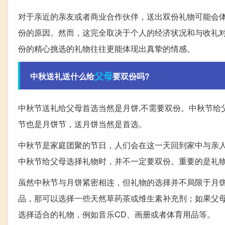
对于亲近的亲友或者商业合作伙伴，送出双份礼物可能会
份的原因。然而，这完全取决于个人的经济状况和与收礼
份的精心挑选的礼物往往更能体现出真挚的情感。
父母
中秋送礼送什么给
要双份吗?
中秋节送礼给父母首选当然是月饼,不需要双份。中秋节给
节也是月饼节，送月饼当然是首选。
中秋节是家庭团聚的节日，人们会在这一天回到家中与亲
中秋节给父母选择礼物时，并不一定要双份。重要的是礼
虽然中秋节与月饼紧密相连，但礼物的选择并不局限于月
品，那可以选择一些天然草药茶或维生素补充剂；如果父
选择适合的礼物，例如音乐CD、画册或者体育用品等。