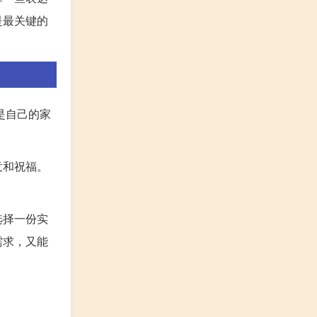
是最关键的
是自己的家
意和祝福。
选择一份实
需求，又能