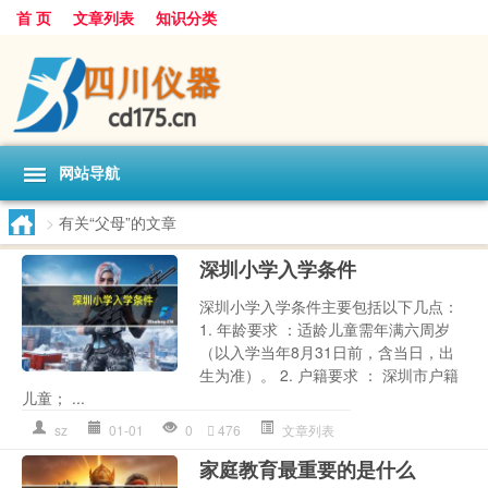
首 页
文章列表
知识分类
网站导航
>
有关“父母”的文章
深圳小学入学条件
深圳小学入学条件主要包括以下几点：
1. 年龄要求 ：适龄儿童需年满六周岁
（以入学当年8月31日前，含当日，出
生为准）。 2. 户籍要求 ： 深圳市户籍
儿童； ...
sz
01-01
0
476
文章列表
家庭教育最重要的是什么