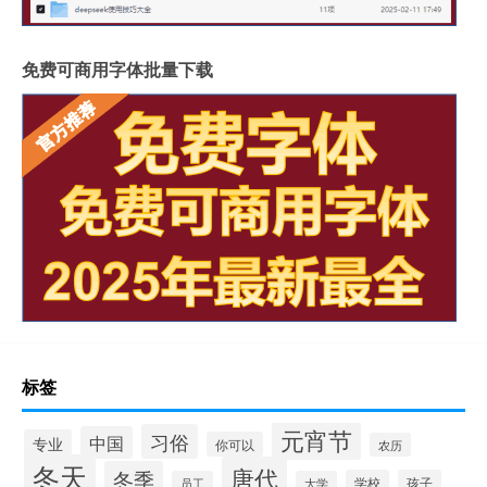
免费可商用字体批量下载
标签
元宵节
习俗
中国
专业
你可以
农历
冬天
唐代
冬季
学校
孩子
员工
大学