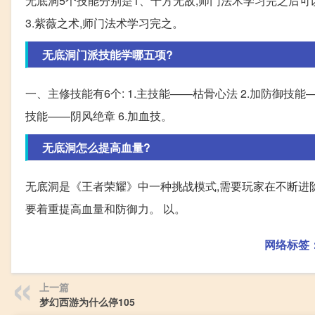
无底洞5个技能分别是1、十方无敌,师门法术学习完之后可以
3.紫薇之术,师门法术学习完之。
无底洞门派技能学哪五项?
一、主修技能有6个: 1.主技能——枯骨心法 2.加防御技能
技能——阴风绝章 6.加血技。
无底洞怎么提高血量?
无底洞是《王者荣耀》中一种挑战模式,需要玩家在不断进
要着重提高血量和防御力。 以。
网络标签
上一篇
梦幻西游为什么停105