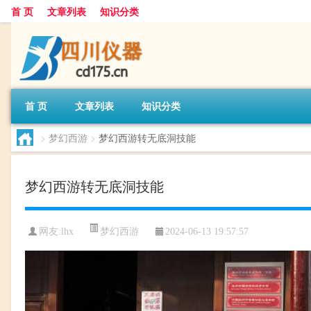
首 页
文章列表
知识分类
首 页
文章列表
知识分类
>
梦幻西游
>
梦幻西游转无底洞技能
梦幻西游转无底洞技能
梦幻西游
网友:
lhx
2024-06-13 19:57:57