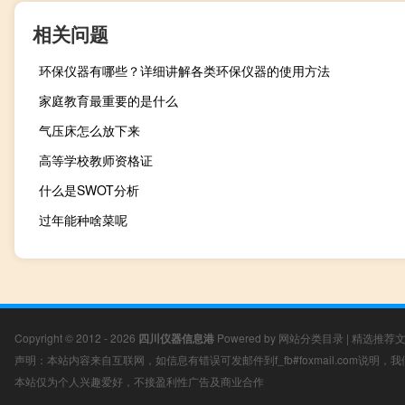
相关问题
环保仪器有哪些？详细讲解各类环保仪器的使用方法
家庭教育最重要的是什么
气压床怎么放下来
高等学校教师资格证
什么是SWOT分析
过年能种啥菜呢
Copyright © 2012 - 2026
四川仪器信息港
Powered by
网站分类目录
|
精选推荐
声明：本站内容来自互联网，如信息有错误可发邮件到f_fb#foxmail.com说明
本站仅为个人兴趣爱好，不接盈利性广告及商业合作