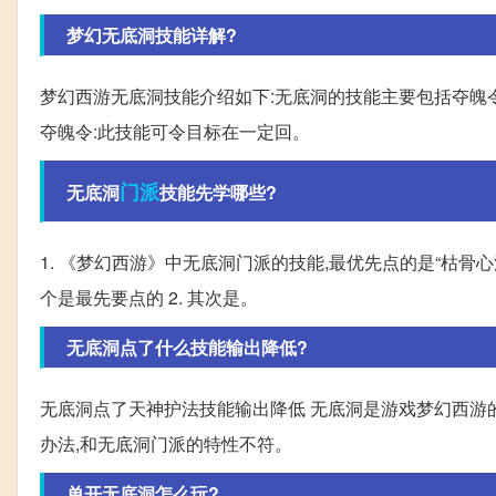
梦幻无底洞技能详解?
梦幻西游无底洞技能介绍如下:无底洞的技能主要包括夺魄
夺魄令:此技能可令目标在一定回。
门派
无底洞
技能先学哪些?
1. 《梦幻西游》中无底洞门派的技能,最优先点的是“枯骨
个是最先要点的 2. 其次是。
无底洞点了什么技能输出降低?
无底洞点了天神护法技能输出降低 无底洞是游戏梦幻西游
办法,和无底洞门派的特性不符。
单开无底洞怎么玩?