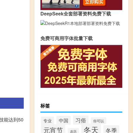
DeepSeek全套部署资料免费下载
免费可商用字体批量下载
标签
习俗
技能达到50
中国
专业
你可以
冬天
元宵节
冬季
农历