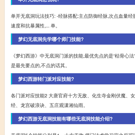
单开无底洞玩法技巧: -经脉搭配:主点防御经脉,次点血量经脉
速度和抗暴属性,... 单。
梦幻无底洞先学哪个师门技能?
《梦幻西游》中无底洞门派的技能,最优先点的是“枯骨心法
是最先要点的,不点的话其。
梦幻西游转门派对应技能?
各门派对应技能2 大唐官府十方无敌、化生寺金刚伏魔、
经、龙宫破浪诀、五庄观潇湘仙雨。
梦幻西游无底洞技能有哪些无底洞技能介绍?