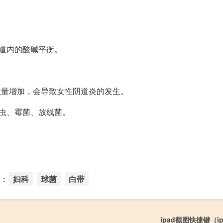
道内的酸碱平衡。
数量增加，会导致女性阴道炎的发生。
虫、霉菌、放线菌。
：
妇科
球菌
白带
ipad截图快捷键（i