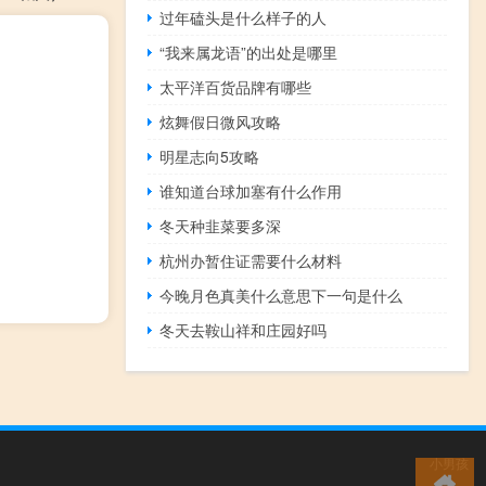
过年磕头是什么样子的人
“我来属龙语”的出处是哪里
太平洋百货品牌有哪些
炫舞假日微风攻略
明星志向5攻略
谁知道台球加塞有什么作用
冬天种韭菜要多深
杭州办暂住证需要什么材料
今晚月色真美什么意思下一句是什么
冬天去鞍山祥和庄园好吗
小男孩