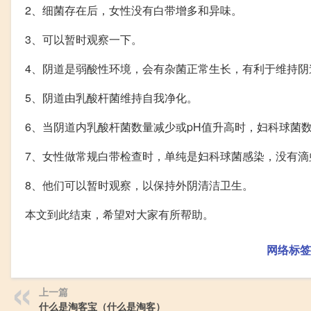
2、细菌存在后，女性没有白带增多和异味。
3、可以暂时观察一下。
4、阴道是弱酸性环境，会有杂菌正常生长，有利于维持阴
5、阴道由乳酸杆菌维持自我净化。
6、当阴道内乳酸杆菌数量减少或pH值升高时，妇科球菌
7、女性做常规白带检查时，单纯是妇科球菌感染，没有滴
8、他们可以暂时观察，以保持外阴清洁卫生。
本文到此结束，希望对大家有所帮助。
网络标签
上一篇
什么是淘客宝（什么是淘客）