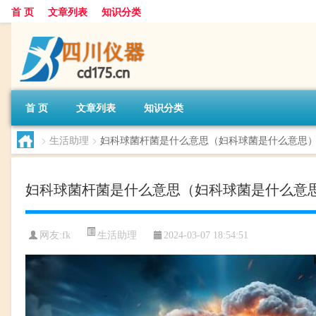
首 页
文章列表
知识分类
首 页
文章列表
知识分类
>
生活助理
>
妇科球菌杆菌是什么意思（妇科球菌是什么意思
妇科球菌杆菌是什么意思（妇科球菌是什么意
生活助理
网友:
fk
2024-03-07 18:54:51