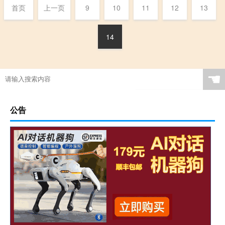
首页
上一页
9
10
11
12
13
14
☚
公告