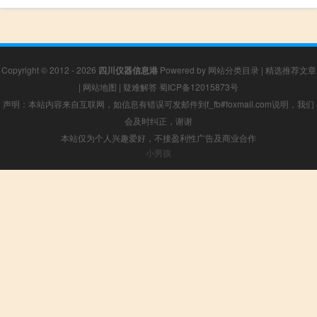
Copyright © 2012 - 2026
四川仪器信息港
Powered by
网站分类目录
|
精选推荐文章
|
网站地图
|
疑难解答
蜀ICP备12015873号
声明：本站内容来自互联网，如信息有错误可发邮件到f_fb#foxmail.com说明，我们
会及时纠正，谢谢
本站仅为个人兴趣爱好，不接盈利性广告及商业合作
小男孩