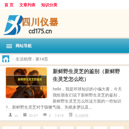
首 页
文章列表
知识分类
网站导航
>
生活助理
- 第14页
新鲜野生灵芝的鉴别（新鲜野
生灵芝怎么吃）
hello，我是环球知识的小编大黄，今天
我给朋友们说下新鲜野生灵芝的鉴别，
新鲜野生灵芝怎么吃这方面的一些知识
1、新鲜野生灵芝对于咳嗽气喘、失眠多梦以及...
xx
03-07
0
619
生活助理