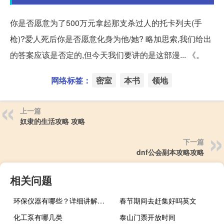
你是否愿意为了500万元拿起那支杀过人的托卡列夫(手
枪)?爱人死后你是否愿意化身为他/她? 略加思索,我们给出
的答案应该是否定的,但今天我们要讲的是这部漫... 《。
网络标签：
密室
本书
领地
上一篇
奴隶的生活攻略 攻略
下一篇
dnf公会副本攻略攻略
相关问题
环保仪器有哪些？详细讲解各类环保仪器的使用方法
春节期间去赶集好吗英文
化工泵有哪几类
泰山门票开放时间