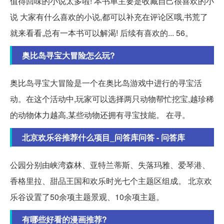
值得回味的小说太多啦! 本书单主要是收藏自己很喜欢的小
说 大家有什么喜欢的小说,都可以补充在评论区哦,书荒了
就来看看,总有一本书可以解渴! 后续有喜欢的... 56。
奥比岛寻宝大冒险怎么玩?
奥比岛寻宝大冒险是一个在奥比岛游戏中进行的寻宝活
动。在这个活动中,玩家可以选择两只动物帮忙挖宝,越珍稀
的动物体力越高,某些动物还拥有寻宝技能。 在寻。
北京欢乐谷推荐什么项目_问答库问答 - 问答库
公园分别由峡湾森林、亚特兰蒂斯、失落玛雅、爱琴港、
香格里拉、甜品王国和欢乐时光七个主题区组成。 北京欢
乐谷设置了50余项主题景观、10余项主题。
有哪些好看的漫画推荐?