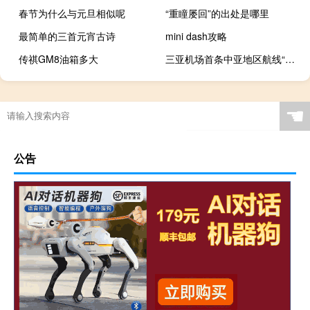
春节为什么与元旦相似呢
“重瞳屡回”的出处是哪里
最简单的三首元宵古诗
mini dash攻略
传祺GM8油箱多大
三亚机场首条中亚地区航线“三亚=阿拉木图”国际航线正式恢复
冬天跑步防水吗
☚
公告