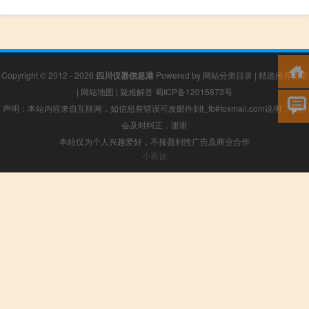
Copyright © 2012 - 2026
四川仪器信息港
Powered by
网站分类目录
|
精选推荐文章
|
网站地图
|
疑难解答
蜀ICP备12015873号
声明：本站内容来自互联网，如信息有错误可发邮件到f_fb#foxmail.com说明，我们
会及时纠正，谢谢
本站仅为个人兴趣爱好，不接盈利性广告及商业合作
小男孩