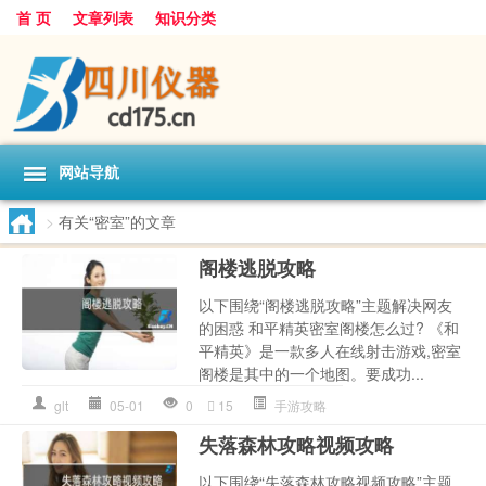
首 页
文章列表
知识分类
网站导航
>
有关“密室”的文章
阁楼逃脱攻略
以下围绕“阁楼逃脱攻略”主题解决网友
的困惑 和平精英密室阁楼怎么过? 《和
平精英》是一款多人在线射击游戏,密室
阁楼是其中的一个地图。要成功...
glt
05-01
0
15
手游攻略
失落森林攻略视频攻略
以下围绕“失落森林攻略视频攻略”主题