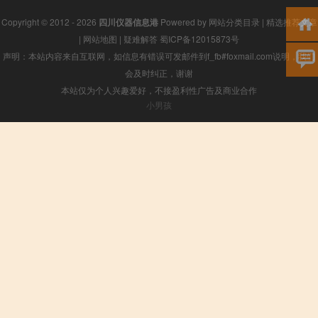
Copyright © 2012 - 2026
四川仪器信息港
Powered by
网站分类目录
|
精选推荐文章
|
网站地图
|
疑难解答
蜀ICP备12015873号
声明：本站内容来自互联网，如信息有错误可发邮件到f_fb#foxmail.com说明，我们
会及时纠正，谢谢
本站仅为个人兴趣爱好，不接盈利性广告及商业合作
小男孩