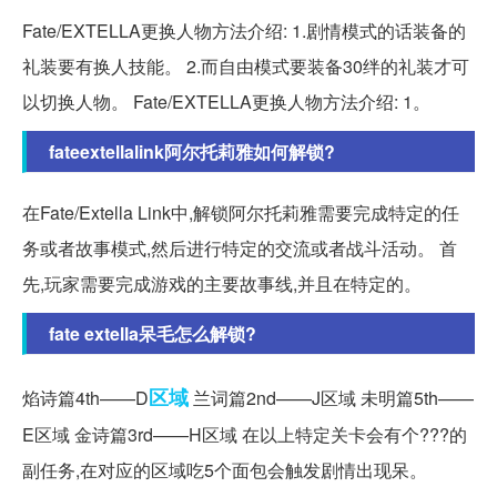
Fate/EXTELLA更换人物方法介绍: 1.剧情模式的话装备的
礼装要有换人技能。 2.而自由模式要装备30绊的礼装才可
以切换人物。 Fate/EXTELLA更换人物方法介绍: 1。
fateextellalink阿尔托莉雅如何解锁?
在Fate/Extella Link中,解锁阿尔托莉雅需要完成特定的任
务或者故事模式,然后进行特定的交流或者战斗活动。 首
先,玩家需要完成游戏的主要故事线,并且在特定的。
fate extella呆毛怎么解锁?
区域
焰诗篇4th——D
兰词篇2nd——J区域 未明篇5th——
E区域 金诗篇3rd——H区域 在以上特定关卡会有个???的
副任务,在对应的区域吃5个面包会触发剧情出现呆。