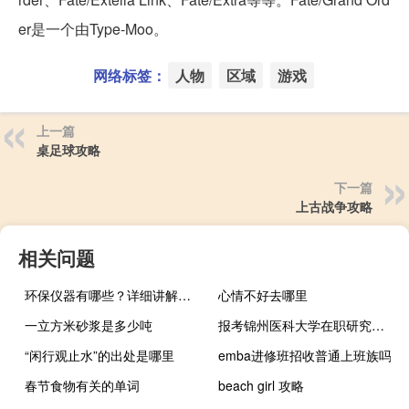
er是一个由Type-Moo。
网络标签：
人物
区域
游戏
上一篇
桌足球攻略
下一篇
上古战争攻略
相关问题
环保仪器有哪些？详细讲解各类环保仪器的使用方法
心情不好去哪里
一立方米砂浆是多少吨
报考锦州医科大学在职研究生可以调剂吗
“闲行观止水”的出处是哪里
emba进修班招收普通上班族吗
春节食物有关的单词
beach girl 攻略