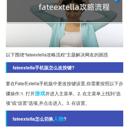
以下围绕“fateextella攻略流程”主题解决网友的困惑
fateextella手机版怎么改按键?
要在Fate/Extella手机版中更改按键设置,你需要按照以下步
游戏
骤操作:1. 打开
并进入主菜单。2. 在主菜单上找到“选
项”或“设置”选项,并点击进入。3. 在设置。
人物
fateextella怎么切换
?