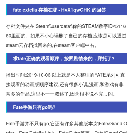
fate extella 存档在哪 - HvX1qwGHK 的回答
存档文件夹在:Steam\\userdata\\你的STEAM数字ID\\5116
80里面的。如果不小心误删了自己的存档,应该是可以通过
steam云存档找回来的,在steam客户端中右。
求fate正确的观看顺序，按照剧情来的，拜托了?
播出时间:2019-10-06 以上就是本人整理的FATE系列可直
接观看的动画版顺序建议,还有很多小说,漫画,和游戏有非
常多的作品,这里不一一叙述了,因为根本说不完... 闪。
Fate手游只有go吗?
Fate手游并不只有go,它还有许多其他版本,如Fate/Grand O
rder、Fate/Extella Link、Fate/Extra等等。Fate/Grand Ord