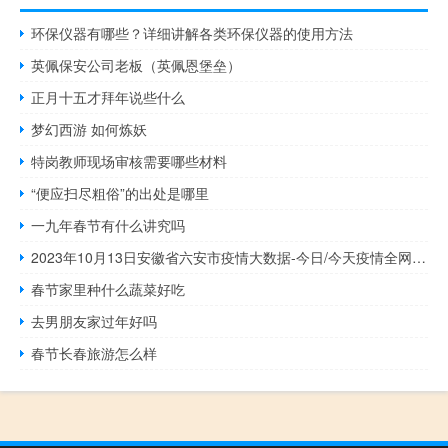
环保仪器有哪些？详细讲解各类环保仪器的使用方法
英佩保安公司老板（英佩恩堡垒）
正月十五才拜年说些什么
梦幻西游 如何炼妖
特岗教师现场审核需要哪些材料
“便应扫尽粗俗”的出处是哪里
一九年春节有什么讲究吗
2023年10月13日安徽省六安市疫情大数据-今日/今天疫情全网搜索最新实时消息动态情况通知播报
春节家里种什么蔬菜好吃
去男朋友家过年好吗
春节长春旅游怎么样