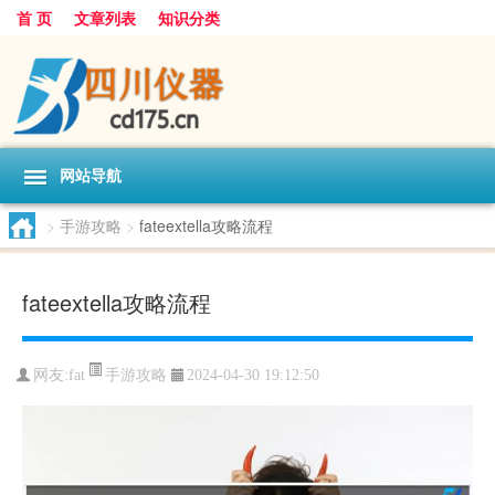
首 页
文章列表
知识分类
网站导航
>
手游攻略
>
fateextella攻略流程
fateextella攻略流程
手游攻略
网友:
fat
2024-04-30 19:12:50