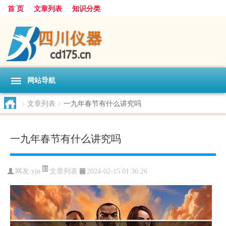
首 页
文章列表
知识分类
网站导航
>
文章列表
>
一九年春节有什么讲究吗
一九年春节有什么讲究吗
文章列表
网友:
yjn
2024-02-15 01:36:26