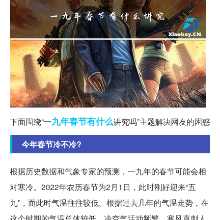
九年
春节
有什么
下面围绕“一
讲究吗”主题解决网友的困惑
今年春节冷不冷?
根据历史数据和气象专家的预测，一九年的春节可能会相
对寒冷。2022年农历春节为2月1日，此时刚好迎来“五
九”，而此时气温往往较低。根据过去几年的气温走势，在
这个时期的气温总体较低，冷空气活动频繁，寒风直刺人