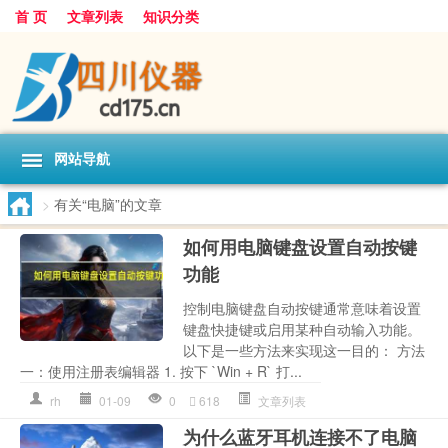
首 页
文章列表
知识分类
网站导航
>
有关“电脑”的文章
如何用电脑键盘设置自动按键
功能
控制电脑键盘自动按键通常意味着设置
键盘快捷键或启用某种自动输入功能。
以下是一些方法来实现这一目的： 方法
一：使用注册表编辑器 1. 按下 `Win + R` 打...
rh
01-09
0
618
文章列表
为什么蓝牙耳机连接不了电脑