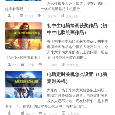
怎么样很多人还不知道，现在让我们一
起来看看吧！ 1、 一体式电脑是将主机部分、...
yt
04-23
0
275
文章列表
初中生电脑绘画获奖作品（初
中生电脑绘画作品）
关于初中生电脑绘画获奖作品，初中生
电脑绘画作品这个很多人还不知道，今
天小六来为大家解答以上的问题，现在
让我们一起来看看吧！ 1、运用各类绘画软件和图...
cz
03-26
0
890
文章列表
电脑定时关机怎么设置（电脑
定时关机）
大家好，杨子来为大家解答以上问题，
电脑定时关机怎么设置，电脑定时关机
很多人还不知道，现在让我们一起来看
看吧！ 1、在我们的日常办公生活中，有时我们想...
dn
03-25
0
885
文章列表