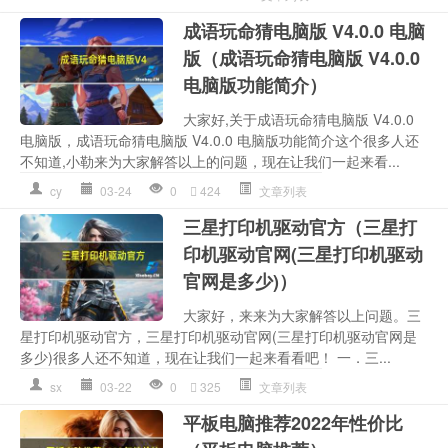
成语玩命猜电脑版 V4.0.0 电脑
版（成语玩命猜电脑版 V4.0.0
电脑版功能简介）
大家好,关于成语玩命猜电脑版 V4.0.0
电脑版，成语玩命猜电脑版 V4.0.0 电脑版功能简介这个很多人还
不知道,小勒来为大家解答以上的问题，现在让我们一起来看...
cy
03-24
0
424
文章列表
三星打印机驱动官方（三星打
印机驱动官网(三星打印机驱动
官网是多少)）
大家好，来来为大家解答以上问题。三
星打印机驱动官方，三星打印机驱动官网(三星打印机驱动官网是
多少)很多人还不知道，现在让我们一起来看看吧！ 一．三...
sx
03-22
0
325
文章列表
平板电脑推荐2022年性价比