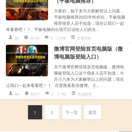
（平板电脑推荐）
大家好，杨子来为大家解答以上问题，
平板电脑推荐2022年性价比，平板电脑
推荐很多人还不知道，现在让我们一起
来看看吧！ 1、平板电脑的出现可以说给人们的生...
pb
03-09
0
299
文章列表
微博官网登陆首页电脑版（微
博电脑版登陆入口）
关于微博官网登陆首页电脑版，微博电
脑版登陆入口这个很多人还不知道，今
天小六来为大家解答以上的问题，现在
让我们一起来看看吧！ 1、百度搜索新浪微博。 2...
wb
03-07
0
793
生活助理
1
2
下一页
尾页