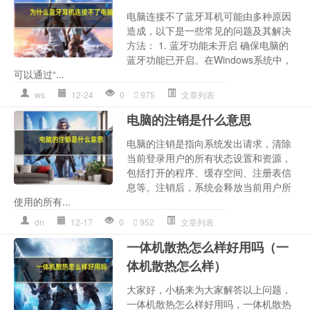
电脑连接不了蓝牙耳机可能由多种原因
造成，以下是一些常见的问题及其解决
方法： 1. 蓝牙功能未开启 确保电脑的
蓝牙功能已开启。在Windows系统中，
可以通过“...
ws
12-24
0
975
文章列表
电脑的注销是什么意思
电脑的注销是指向系统发出请求，清除
当前登录用户的所有状态设置和资源，
包括打开的程序、缓存空间、注册表信
息等。注销后，系统会释放当前用户所
使用的所有...
dn
12-17
0
952
文章列表
一体机散热怎么样好用吗（一
体机散热怎么样）
大家好，小杨来为大家解答以上问题，
一体机散热怎么样好用吗，一体机散热