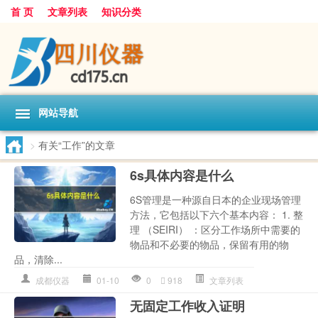
首 页
文章列表
知识分类
网站导航
>
有关“工作”的文章
6s具体内容是什么
6S管理是一种源自日本的企业现场管理
方法，它包括以下六个基本内容： 1. 整
理 （SEIRI） ：区分工作场所中需要的
物品和不必要的物品，保留有用的物
品，清除...
成都仪器
01-10
0
918
文章列表
无固定工作收入证明