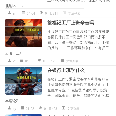
北地区，...
sm
01-04
0
711
文章列表
徐福记工厂上班辛苦吗
徐福记工厂的工作环境和工作强度可能
会因具体的工作岗位和部门而有所不
同。以下是一些员工对徐福记工厂工作
的反馈： 1. 工作环境和条件 ： 有员工
反映，工厂...
xf
01-02
0
125
文章列表
在银行上班学什么
在银行工作，通常需要学习和掌握的专
业知识包括但不限于以下几个方面： 1.
金融学专业 ： 包括货币银行学、投资
学、国际金融、证券、保险等方面的基
本理论和...
zy
01-02
0
468
文章列表