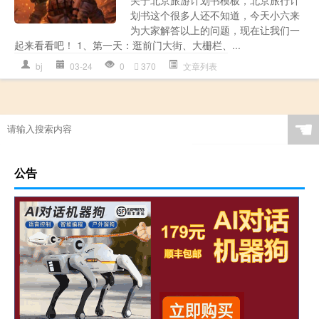
划书这个很多人还不知道，今天小六来
为大家解答以上的问题，现在让我们一
起来看看吧！ 1、第一天：逛前门大街、大栅栏、...
bj
03-24
0
370
文章列表
☚
公告