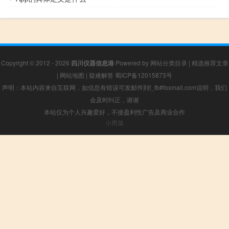
Copyright © 2012 - 2026
四川仪器信息港
Powered by
网站分类目录
|
精选推荐文章
|
网站地图
|
疑难解答
蜀ICP备12015873号
声明：本站内容来自互联网，如信息有错误可发邮件到f_fb#foxmail.com说明，我们
会及时纠正，谢谢
本站仅为个人兴趣爱好，不接盈利性广告及商业合作
小男孩