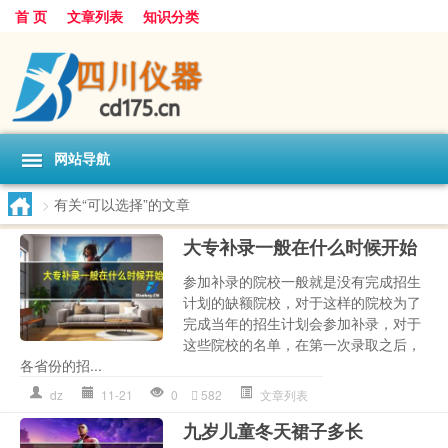
首 页
文章列表
知识分类
网站导航
>
有关“可以选择”的文章
大专补录一般在什么时候开始
参加补录的院校一般就是没有完成招生
计划的缺额院校，对于这样的院校为了
完成当年的招生计划会参加补录，对于
这些院校的名单，在第一次录取之后，
各省份的招...
dz
11-21
0
582
文章列表
九岁儿童冬天裙子多长