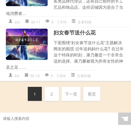
各类品牌代理店，还有自己制作的手工
艺品和饰品店。这些店铺因为迎合了当
地消费者...
zzc
02-11
0
319
文章列表
妇女春节送什么花
下面围绕“妇女春节送什么花”主题解决
网友的困惑 过年送妈妈什么花? 在过年
这个特殊的时刻，康乃馨是一个非常合
适的选择。康乃馨被视为所有女性的神
圣之花，...
fnc
02-10
0
654
文章列表
1
2
下一页
尾页
☚