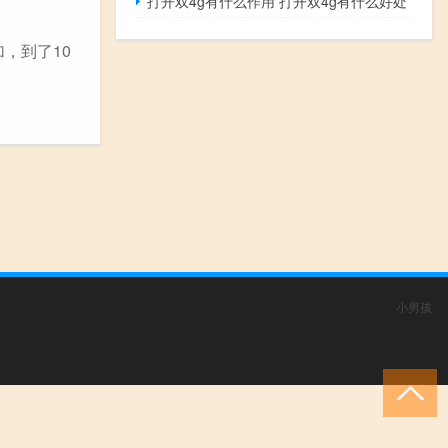
打开双4g有什么作用 打开双4g有什么好处
，到了10
小男孩