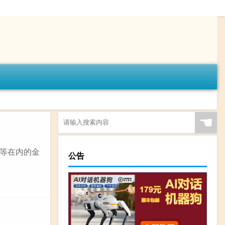
☚
等在内的金
公告