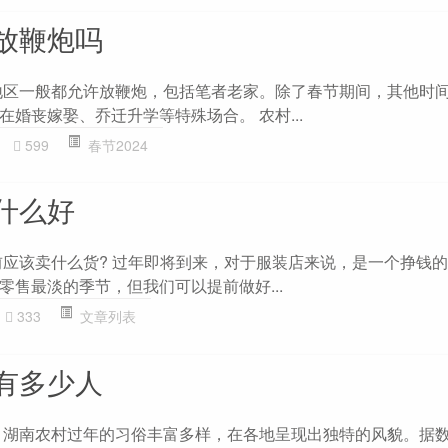
放鞭炮吗
地区一般都允许放鞭炮，包括笔者老家。除了春节期间，其他时
婚丧嫁娶、乔迁升学等特殊场合。 农村...
599
春节2024
什么好
前应该卖什么货? 过年即将到来，对于服装店来说，是一个挣钱
零售最淡的季节，但我们可以提前做好...
333
文章列表
有多少人
 湖南农村过年的习俗丰富多样，在各地呈现出独特的风貌。据