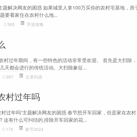
”主题解决网友的困惑 如果城里人拿100万买你的农村宅基地，房
题要看家住在农村什么地...
565
手游攻略
么
在农村过年期间，有一些特色的活动非常受欢迎。 首先是大扫除
几天都会进行的传统活动。大扫除象征...
697
文章列表
农村过年吗
农村过年吗”主题解决网友的困惑 春节想开车回家，但是家在农
 这有什么可纠结的,排除开车回家的花...
176
春节2024