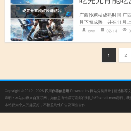
广西沙糖桔成熟时间 广
月下旬成熟，并在11月上
cwy
02-14
0
1
2
Copyright © 2012 - 2026
四川仪器信息港
Powered by
网站分类目录
|
精选推荐
声明：本站内容来自互联网，如信息有错误可发邮件到f_fb#foxmail.com说明
本站仅为个人兴趣爱好，不接盈利性广告及商业合作