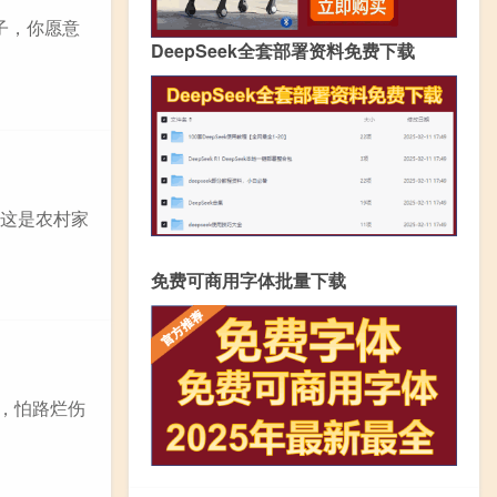
子，你愿意
DeepSeek全套部署资料免费下载
，这是农村家
免费可商用字体批量下载
村，怕路烂伤