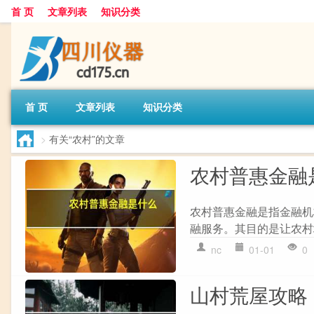
首 页
文章列表
知识分类
首 页
文章列表
知识分类
>
有关“农村”的文章
农村普惠金融
农村普惠金融是指金融机
融服务。其目的是让农村
nc
01-01
0
山村荒屋攻略