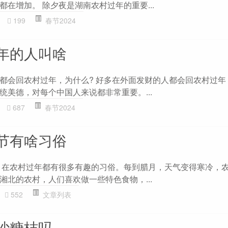
在增加。 除夕夜是湖南农村过年的重要...
199
春节2024
年的人叫啥
都会回农村过年，为什么? 好多在外面发财的人都会回农村过年
统美德，对每个中国人来说都非常重要。...
687
春节2024
节有啥习俗
 在农村过年都有很多有趣的习俗。每到腊月，天气变得寒冷，
湘北的农村，人们喜欢做一些特色食物，...
552
文章列表
沙糖桔吗