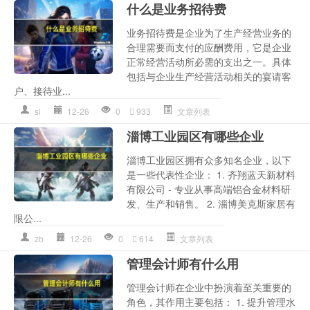
什么是业务招待费
业务招待费是企业为了生产经营业务的
合理需要而支付的应酬费用，它是企业
正常经营活动所必需的支出之一。具体
包括与企业生产经营活动相关的宴请客
户、接待业...
sl
12-26
0
933
文章列表
淄博工业园区有哪些企业
淄博工业园区拥有众多知名企业，以下
是一些代表性企业： 1. 齐翔蓝天新材料
有限公司 - 专业从事高端铝合金材料研
发、生产和销售。 2. 淄博美克斯家居有
限公...
zb
12-26
0
614
文章列表
管理会计师有什么用
管理会计师在企业中扮演着至关重要的
角色，其作用主要包括： 1. 提升管理水