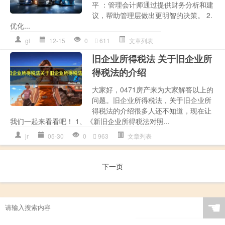
平 ：管理会计师通过提供财务分析和建
议，帮助管理层做出更明智的决策。 2.
优化...
gl
12-15
0
611
文章列表
旧企业所得税法 关于旧企业所
得税法的介绍
大家好，0471房产来为大家解答以上的
问题。旧企业所得税法，关于旧企业所
得税法的介绍很多人还不知道，现在让
我们一起来看看吧！ 1、《新旧企业所得税法对照...
jr
05-30
0
963
文章列表
下一页
☚