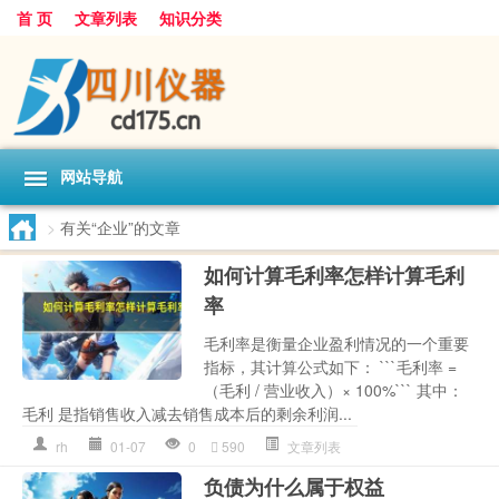
首 页
文章列表
知识分类
网站导航
>
有关“企业”的文章
如何计算毛利率怎样计算毛利
率
毛利率是衡量企业盈利情况的一个重要
指标，其计算公式如下： ```毛利率 =
（毛利 / 营业收入）× 100%``` 其中：
毛利 是指销售收入减去销售成本后的剩余利润...
rh
01-07
0
590
文章列表
负债为什么属于权益