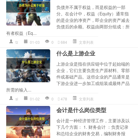
负债并不属于权益，而是权益的一部
分。在会计中，权益（Equity）通常指
的是企业的净资产，即企业的资产减去
负债后的余额。权益由两部分组成：所
有者权益（Eq...
fz
01-03
0
684
文章列表
什么是上游企业
上游企业是指在供应链中位于起始端的
企业，它们主要负责生产原材料、零部
件或基础产品。这些企业的产品通常是
下游企业进一步加工或组装成最终产品
所需的输入...
sl
01-02
0
478
文章列表
会计是什么岗位类型
会计是一种经济管理工作，主要涉及以
下几个方面： 1. 财务会计 ：负责记录
和总结企业的财务交易，编制财务报