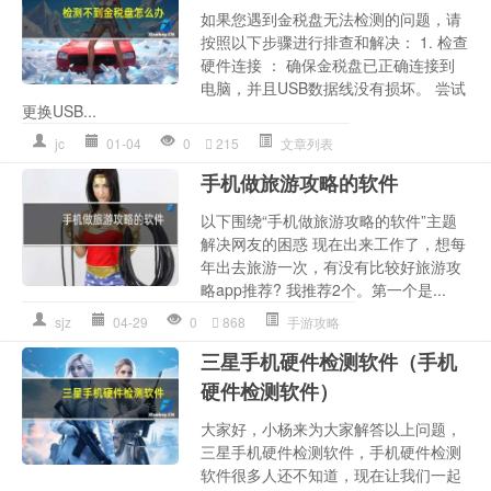
如果您遇到金税盘无法检测的问题，请
按照以下步骤进行排查和解决： 1. 检查
硬件连接 ： 确保金税盘已正确连接到
电脑，并且USB数据线没有损坏。 尝试
更换USB...
jc
01-04
0
215
文章列表
手机做旅游攻略的软件
以下围绕“手机做旅游攻略的软件”主题
解决网友的困惑 现在出来工作了，想每
年出去旅游一次，有没有比较好旅游攻
略app推荐? 我推荐2个。第一个是...
sjz
04-29
0
868
手游攻略
三星手机硬件检测软件（手机
硬件检测软件）
大家好，小杨来为大家解答以上问题，
三星手机硬件检测软件，手机硬件检测
软件很多人还不知道，现在让我们一起