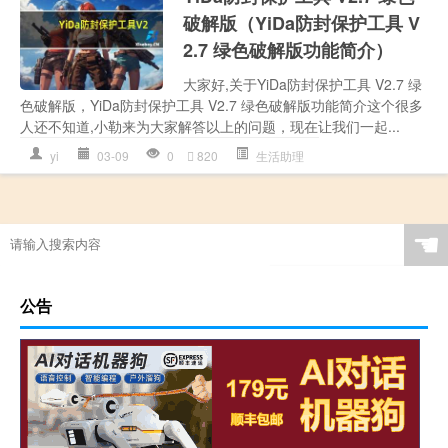
破解版（YiDa防封保护工具 V
2.7 绿色破解版功能简介）
大家好,关于YiDa防封保护工具 V2.7 绿
色破解版，YiDa防封保护工具 V2.7 绿色破解版功能简介这个很多
人还不知道,小勒来为大家解答以上的问题，现在让我们一起...
yi
03-09
0
820
生活助理
☚
公告