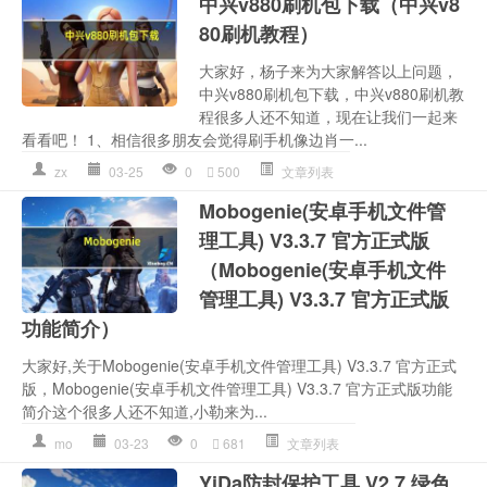
中兴v880刷机包下载（中兴v8
80刷机教程）
大家好，杨子来为大家解答以上问题，
中兴v880刷机包下载，中兴v880刷机教
程很多人还不知道，现在让我们一起来
看看吧！ 1、相信很多朋友会觉得刷手机像边肖一...
zx
03-25
0
500
文章列表
Mobogenie(安卓手机文件管
理工具) V3.3.7 官方正式版
（Mobogenie(安卓手机文件
管理工具) V3.3.7 官方正式版
功能简介）
大家好,关于Mobogenie(安卓手机文件管理工具) V3.3.7 官方正式
版，Mobogenie(安卓手机文件管理工具) V3.3.7 官方正式版功能
简介这个很多人还不知道,小勒来为...
mo
03-23
0
681
文章列表
YiDa防封保护工具 V2.7 绿色