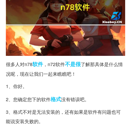
软件
不是很
很多人对n78
，n72软件
了解那具体是什么情
况呢，现在让我们一起来瞧瞧吧！
1、你好。
格式
2、您确定您下的软件
没有错误吧。
3、格式不对是无法安装的，还有如果是软件有问题也可
能说安装失败的。