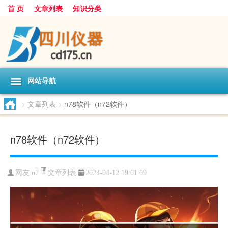
首 页
文章列表
知识分类
网站导航
>
文章列表
>
n78软件（n72软件）
n78软件（n72软件）
文章列表
网友:
n7
2024-04-12 19:01:09