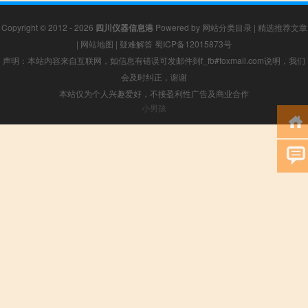
Copyright © 2012 - 2026
四川仪器信息港
Powered by
网站分类目录
|
精选推荐文章
|
网站地图
|
疑难解答
蜀ICP备12015873号
声明：本站内容来自互联网，如信息有错误可发邮件到f_fb#foxmail.com说明，我们
会及时纠正，谢谢
本站仅为个人兴趣爱好，不接盈利性广告及商业合作
小男孩