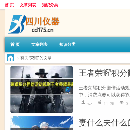
首 页
文章列表
知识分类
首 页
文章列表
知识分类
>
有关“荣耀”的文章
王者荣耀积分
王者荣耀积分翻倍活动规
中，消费点券可以获得双倍
wz
11-25
0
妻什么夫什么