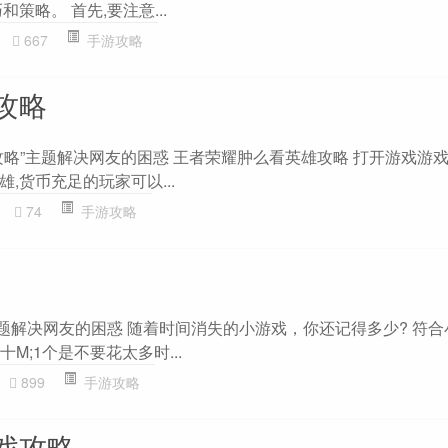
策略。 首先,要注意...
667
手游攻略
攻略
攻略”主题解决网友的困惑 王者荣耀肿么看英雄攻略 打开游戏游戏
,货币充足的玩家可以...
74
手游攻略
主题解决网友的困惑 随着时间消失的小游戏，你还记得多少? 符合
十M;1个是不要花太多时...
899
手游攻略
戏攻略