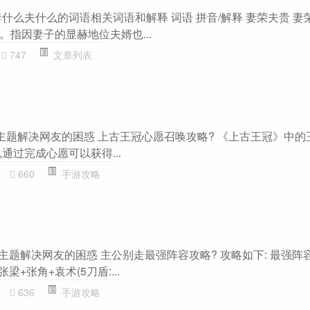
什么夫什么的词语相关词语和解释 词语 拼音/解释 妻荣夫贵 妻
指因妻子的显赫地位夫婿也...
747
文章列表
”主题解决网友的困惑 上古王冠心愿召唤攻略? 《上古王冠》中的
通过完成心愿可以获得...
660
手游攻略
”主题解决网友的困惑 主公别走最强阵容攻略? 攻略如下: 最强阵
梁+张角+袁术(5刀盾:...
636
手游攻略