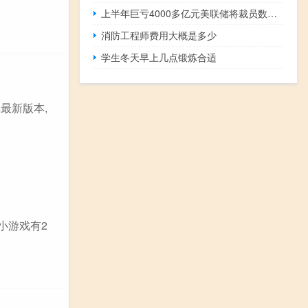
上半年巨亏4000多亿元美联储将裁员数百人
消防工程师费用大概是多少
学生冬天早上几点锻炼合适
最新版本,
小游戏有2