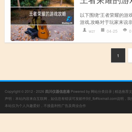
以下围绕“王者荣耀的游
游戏,攻略对于玩家来说非常
wzr
04-25
0
1
Copyright © 2012 - 2026
四川仪器信息港
Powered by
网站分类目录
|
精选推荐
声明：本站内容来自互联网，如信息有错误可发邮件到f_fb#foxmail.com说明
本站仅为个人兴趣爱好，不接盈利性广告及商业合作