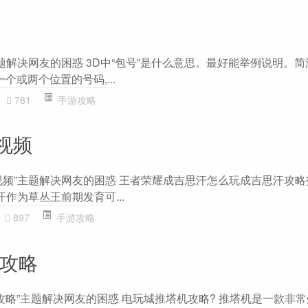
题解决网友的困惑 3D中“包号”是什么意思。最好能举例说明。
定一个或两个位置的号码,...
781
手游攻略
视频
视频”主题解决网友的困惑 王者荣耀成吉思汗怎么玩成吉思汗攻
汗作为草丛王前期发育可...
897
手游攻略
塔攻略
攻略”主题解决网友的困惑 电玩城推塔机攻略? 推塔机是一款非