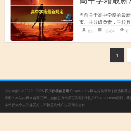
当前关于高中学籍的最新规
市、县分级负责，学校具体
gz
12-24
0
1
Copyright © 2012 - 2026
四川仪器信息港
Powered by
网站分类目录
|
精选推荐
声明：本站内容来自互联网，如信息有错误可发邮件到f_fb#foxmail.com说明
本站仅为个人兴趣爱好，不接盈利性广告及商业合作