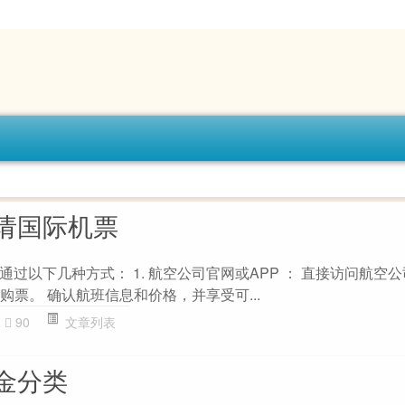
请国际机票
过以下几种方式： 1. 航空公司官网或APP ： 直接访问航空
购票。 确认航班信息和价格，并享受可...
90
文章列表
金分类