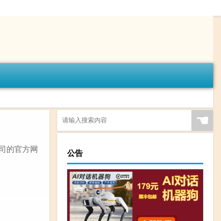
☚
公司的官方网
公告