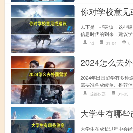
你对学校意见
以下是一些建议，这些建议
信息时代的到来，建议学
nd
01-04
0
2024怎么去
2024年出国留学有多种
需要准备成绩单、推荐信、个
成都仪器
01-03
大学生有哪些
大学生在成长过程中会经