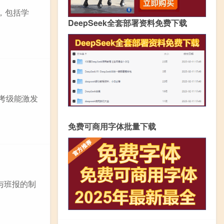
持，包括学
DeepSeek全套部署资料免费下载
舞考级能激发
免费可商用字体批量下载
与班报的制