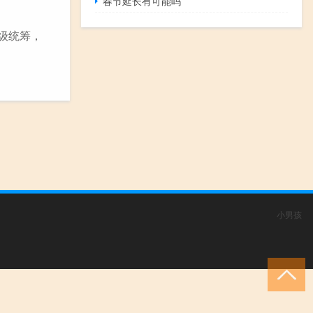
春节延长有可能吗
省级统筹，
小男孩