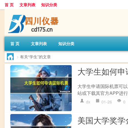
首 页
文章列表
知识分类
首 页
文章列表
知识分类
>
有关“学生”的文章
大学生如何申
大学生申请国际机票可以通
站或下载其官方APP进行
dx
01-26
0
美国大学奖学