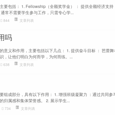
包括： 1. Fellowship（全额奖学金） ： 提供全额经济支
通常不需要学生参与工作，只需专心学...
844
文章列表
用吗
意义和作用，主要包括以下几点： 1. 提供奋斗目标 ： 芭蕾
识，让他们明白为何而学，为何而练。...
638
文章列表
要组成部分，具有以下作用： 1. 增强班级凝聚力 ：通过共同参
属感和集体荣誉感。 2. 展示学生...
734
文章列表