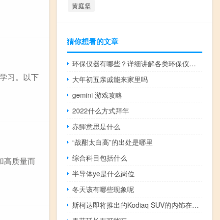
黄庭坚
猜你想看的文章
环保仪器有哪些？详细讲解各类环保仪器的使用方法
学习。以下
大年初五亲戚能来家里吗
gemini 游戏攻略
2022什么方式拜年
赤鯶意思是什么
“战酣太白高”的出处是哪里
综合科目包括什么
和高质量而
半导体ye是什么岗位
冬天该有哪些现象呢
斯柯达即将推出的Kodiaq SUV的内饰在9月1日首次亮相之前就已经透露出来