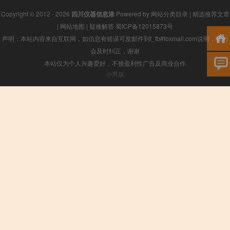
Copyright © 2012 - 2026
四川仪器信息港
Powered by
网站分类目录
|
精选推荐文章
|
网站地图
|
疑难解答
蜀ICP备12015873号
声明：本站内容来自互联网，如信息有错误可发邮件到f_fb#foxmail.com说明，我们
会及时纠正，谢谢
本站仅为个人兴趣爱好，不接盈利性广告及商业合作
小男孩