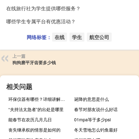
在线旅行社为学生提供哪些服务？
哪些学生专属平台有优惠活动？
网络标签：
在线
学生
航空公司
上一篇
狗狗磨平牙齿要多少钱
相关问题
环保仪器有哪些？详细讲解各类环保仪器的使用方法
诞降的意思是什么
“夫持法太急者”的出处是哪里
春节对朋友说什么好话
能春节在农历几月几日
01mpa等于多少psi
丧失继承权的情形是如何的
冬天雪地怎么钓鱼最好