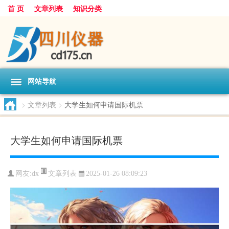
首 页
文章列表
知识分类
网站导航
>
文章列表
>
大学生如何申请国际机票
大学生如何申请国际机票
文章列表
网友:
dx
2025-01-26 08:09:23