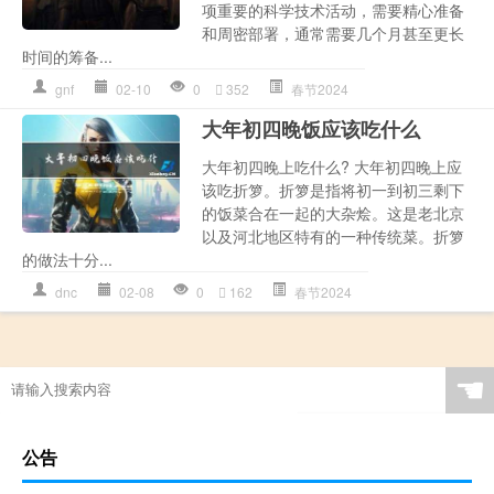
项重要的科学技术活动，需要精心准备
和周密部署，通常需要几个月甚至更长
时间的筹备...
gnf
02-10
0
352
春节2024
大年初四晚饭应该吃什么
大年初四晚上吃什么? 大年初四晚上应
该吃折箩。折箩是指将初一到初三剩下
的饭菜合在一起的大杂烩。这是老北京
以及河北地区特有的一种传统菜。折箩
的做法十分...
dnc
02-08
0
162
春节2024
☚
公告