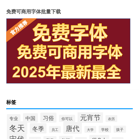
免费可商用字体批量下载
标签
元宵节
习俗
中国
专业
你可以
农历
冬天
唐代
冬季
学校
孩子
员工
大学
宋代