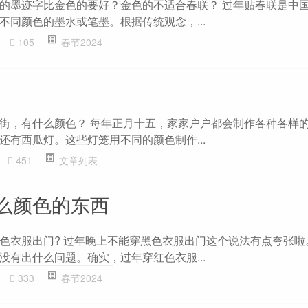
的墨迹字比金色的要好？金色的不适合春联？ 过年贴春联是中
不同颜色的墨水或笔墨。根据传统观念，...
105
春节2024
街，有什么颜色？ 每年正月十五，家家户户都会制作各种各样
还有西瓜灯。这些灯笼用不同的颜色制作...
451
文章列表
么颜色的东西
色衣服出门? 过年晚上不能穿黑色衣服出门这个说法有点夸张啦
没有出什么问题。确实，过年穿红色衣服...
333
春节2024