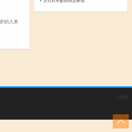
古代对年龄的特定称谓
0岁的人来
小男孩