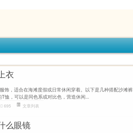
上衣
服饰，适合在海滩度假或日常休闲穿着。以下是几种搭配沙滩裤
简约的T恤，可以是同色系或对比色，营造休闲...
695
文章列表
什么眼镜