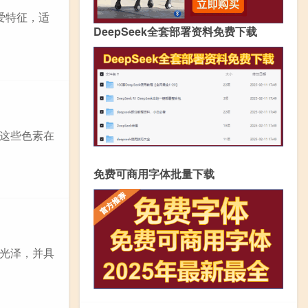
爱特征，适
DeepSeek全套部署资料免费下载
这些色素在
免费可商用字体批量下载
光泽，并具