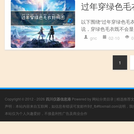
过年穿绿色毛
以下围绕“过年穿绿色毛衣
说，穿绿色毛衣既不会显
gnc
02-10
0
1
Copyright © 2012 - 2026
四川仪器信息港
Powered by
网站分类目录
|
精选推荐
声明：本站内容来自互联网，如信息有错误可发邮件到f_fb#foxmail.com说明
本站仅为个人兴趣爱好，不接盈利性广告及商业合作