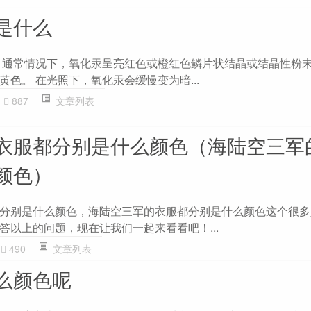
是什么
 通常情况下，氧化汞呈亮红色或橙红色鳞片状结晶或结晶性粉末
色。 在光照下，氧化汞会缓慢变为暗...
887
文章列表
衣服都分别是什么颜色（海陆空三军
颜色）
分别是什么颜色，海陆空三军的衣服都分别是什么颜色这个很多
答以上的问题，现在让我们一起来看看吧！...
490
文章列表
么颜色呢