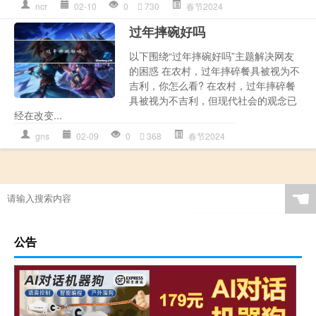
ncr
02-10
0
730
春节2024
过年摔碗好吗
以下围绕“过年摔碗好吗”主题解决网友
的困惑 在农村，过年摔碎餐具被视为不
吉利，你怎么看? 在农村，过年摔碎餐
具被视为不吉利，但现代社会的观念已
经在改变...
gns
02-09
0
368
春节2024
☚
公告