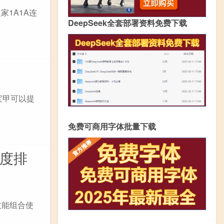
1A1A连
DeepSeek全套部署资料免费下载
宝甲可以提
免费可商用字体批量下载
强度排
技能组合使