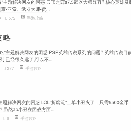
略”主题解决网友的困惑 云顶之弈s7.5武器大师阵容? 核心英雄及
-亚索、武器大师-贾...
0
572
手游攻略
攻略
攻略”主题解决网友的困惑 PSP英雄传说系列的问题? 英雄传说目
,已经很久远了,可以不...
377
手游攻略
主题解决网友的困惑 LOL“折磨流”上单小丑火了，只需5500金
虽然ap小丑在团战方面...
6
手游攻略