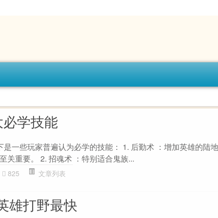
大必学技能
是一些玩家普遍认为必学的技能： 1. 后勤术 ：增加英雄的陆
重要。 2. 招魂术 ：特别适合鬼族...
825
文章列表
英雄打野最快