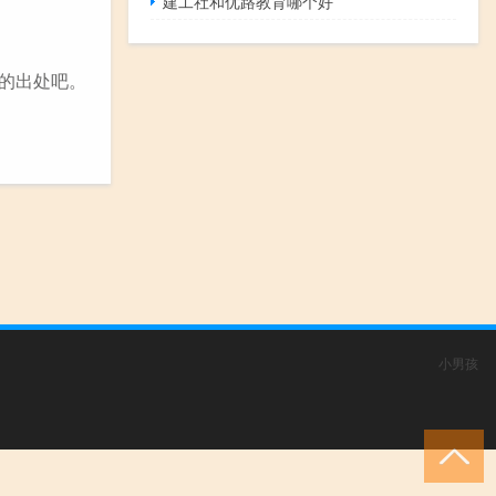
建工社和优路教育哪个好
备的出处吧。
小男孩