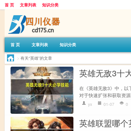
首 页
文章列表
知识分类
首 页
文章列表
知识分类
>
有关“英雄”的文章
英雄无敌3十
在《英雄无敌3》中，以下
对于快速扩张和获取资源至关
yx
01-07
0
英雄联盟哪个