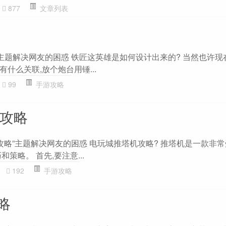
877
文章列表
”主题解决网友的困惑 铁匠这英雄是如何设计出来的? 当然也许现
有什么关联,放个炮台用锤...
99
手游攻略
塔攻略
攻略”主题解决网友的困惑 电玩城推塔机攻略? 推塔机是一款非
策略。 首先,要注意...
192
手游攻略
略