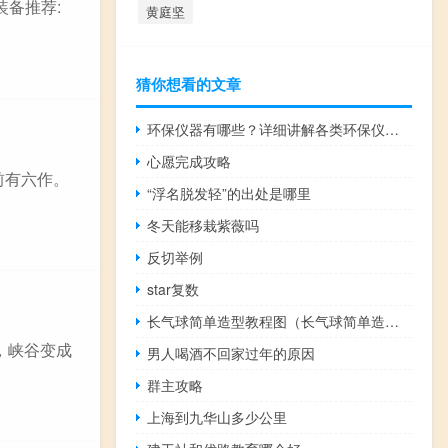
装备推荐:
黄庭坚
猜你想看的文章
环保仪器有哪些？详细讲解各类环保仪器的使用方法
心愿完成攻略
前有六作。
“浮名脱发轻”的出处是哪里
冬天能移栽紫薇吗
反切举例
star复数
长气球简单造型教程图（长气球简单造型教程）
币，峡谷变成
男人喝酒不回家过年的原因
群主攻略
上海到九华山多少公里