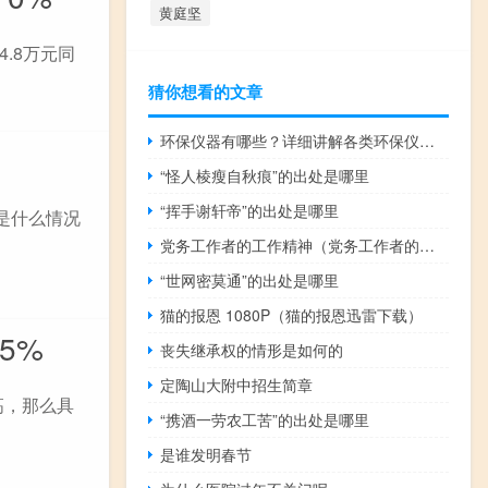
黄庭坚
4.8万元同
猜你想看的文章
环保仪器有哪些？详细讲解各类环保仪器的使用方法
“怪人棱瘦自秋痕”的出处是哪里
“挥手谢轩帝”的出处是哪里
的是什么情况
党务工作者的工作精神（党务工作者的职责）
“世网密莫通”的出处是哪里
猫的报恩 1080P（猫的报恩迅雷下载）
5%
丧失继承权的情形是如何的
定陶山大附中招生简章
常高，那么具
“携酒一劳农工苦”的出处是哪里
是谁发明春节