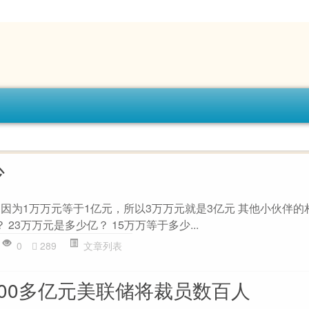
少
是因为1万万元等于1亿元，所以3万万元就是3亿元 其他小伙伴的
23万万元是多少亿？ 15万万等于多少...
0
289
文章列表
000多亿元美联储将裁员数百人