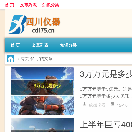
首 页
文章列表
知识分类
首 页
文章列表
知识分类
>
有关“亿元”的文章
3万万元是多
3万万元等于3亿元。这
3万万元等于多少人民币？ 
成都仪器
12-18
上半年巨亏4