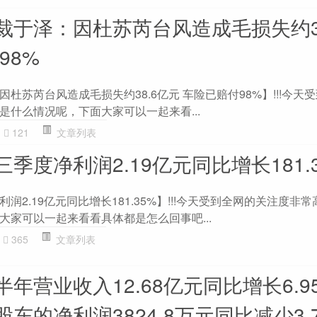
裁于泽：因杜苏芮台风造成毛损失约38
98%
杜苏芮台风造成毛损失约38.6亿元 车险已赔付98%】!!!今天
是什么情况呢，下面大家可以一起来看...
121
文章列表
季度净利润2.19亿元同比增长181.
润2.19亿元同比增长181.35%】!!!今天受到全网的关注度非
大家可以一起来看看具体都是怎么回事吧...
365
文章列表
年营业收入12.68亿元同比增长6.9
东的净利润3824.8万元同比减少3.