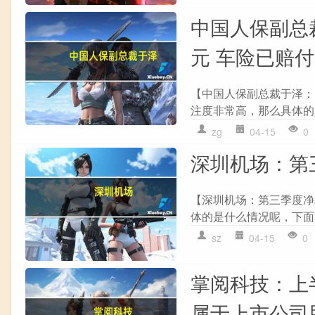
中国人保副总
元 车险已赔付
【中国人保副总裁于泽：因
注度非常高，那么具体的
zg
04-15
0
深圳机场：第三
【深圳机场：第三季度净利
体的是什么情况呢，下面
sz
04-15
0
掌阅科技：上半
属于上市公司股