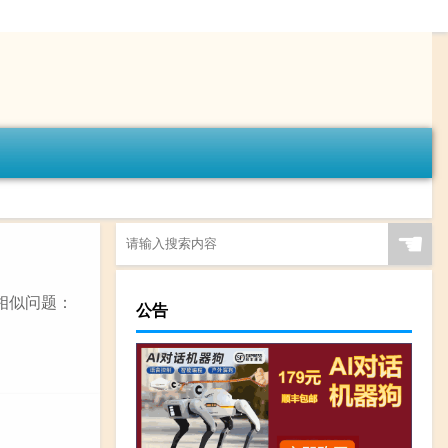
☚
相似问题：
公告