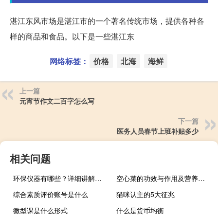
湛江东风市场是湛江市的一个著名传统市场，提供各种各
样的商品和食品。以下是一些湛江东
网络标签：
价格
北海
海鲜
上一篇
元宵节作文二百字怎么写
下一篇
医务人员春节上班补贴多少
相关问题
环保仪器有哪些？详细讲解各类环保仪器的使用方法
空心菜的功效与作用及营养价值（空心菜的功效）
综合素质评价账号是什么
猫咪认主的5大征兆
微型课是什么形式
什么是货币均衡