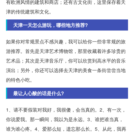
有欧洲风情的建筑和商店；还有古文化街，这里保存着天
津的传统建筑和文化。
天津一天怎么游玩，哪些地方推荐?
如果你对常规景点不感兴趣，我可以给你一些非常规的旅
游推荐。首先是天津艺术博物馆，那里收藏着许多珍贵的
艺术品；其次是天津音乐厅，你可以欣赏到高水平的音乐
演出；另外，你还可以选择去天津的美食一条街尝尝当地
的特色小吃。
最让人心酸的话是什么?
1、请不要假装对我好，我很傻，会当真的。2、有一次，
你说爱我。那一瞬间，我以为是永远。3、谁把谁当真，
谁为谁心疼。4、爱那么短，遗忘那么长。5、从此，我再