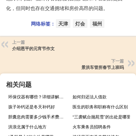
化，但同时也存在交通拥堵和房价高昂的问题。
网络标签：
天津
灯会
福州
上一篇
介绍恩平的元宵节作文
下一篇
景洪车管所春节上班吗
相关问题
环保仪器有哪些？详细讲解各类环保仪器的使用方法
如何归还法人借款
孩子补钙还是冬天补钙好
医生的职务和职称有什么区别
胆囊息肉需要多少钱手术费（胆囊息肉手术治疗费用是多少）
“三袭赋台抛苑雪”的出处是哪里
洪浪北属于什么地方
火车乘务员招聘条件