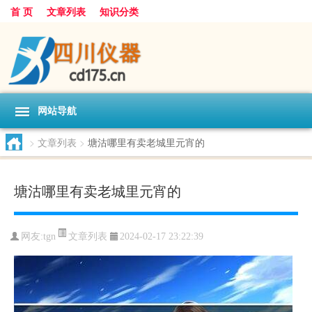
首 页
文章列表
知识分类
网站导航
>
文章列表
>
塘沽哪里有卖老城里元宵的
塘沽哪里有卖老城里元宵的
文章列表
网友:
tgn
2024-02-17 23:22:39