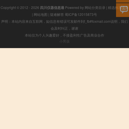
Copyright © 2012 - 2026
四川仪器信息港
Powered by
网站分类目录
|
精选推荐文章
|
网站地图
|
疑难解答
蜀ICP备12015873号
声明：本站内容来自互联网，如信息有错误可发邮件到f_fb#foxmail.com说明，我们
会及时纠正，谢谢
本站仅为个人兴趣爱好，不接盈利性广告及商业合作
小男孩