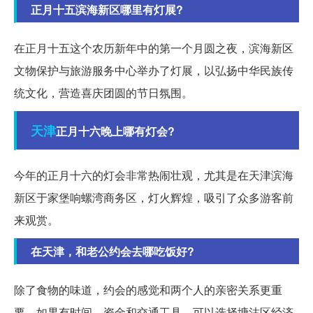
正月十五滨海新区哪里有灯展?
在正月十五这个农历新年中的第一个月圆之夜，滨海新区
文物保护与旅游服务中心举办了灯展，以弘扬中华民族传
统文化，营造喜庆团圆的节日氛围。
天津
正月十六晚上哪有灯会?
今年的正月十六的灯会非常热闹壮观，尤其是在天津滨海
新区于家堡响螺湾商务区，灯火辉煌，吸引了众多游客前
来观赏。
在天津，和老公约会去哪吃饭好?
除了食物的味道，约会的感觉和两个人的亲密关系更重
要。如果有时间、资金和交通工具，可以选择塘沽区经济