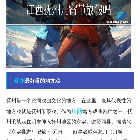
抚州
最好看的地方戏
抚州是一个充满戏曲文化的地方，在这里，最具代表性的
江西
地方戏就是抚州采茶戏。作为
地方戏曲剧种之一，抚
州采茶戏在明末传入抚州地区的东乡、进贤两县。据清代
《东乡县志》记载：“元宵……好事者或伴龙灯马灯桥