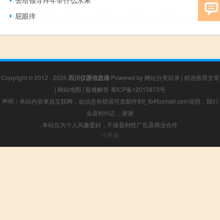
屁眼痒
Copyright © 2012 - 2026
四川仪器信息港
Powered by
网站分类目录
|
精选推荐文章
|
网站地图
|
疑难解答
蜀ICP备12015873号
声明：本站内容来自互联网，如信息有错误可发邮件到f_fb#foxmail.com说明，我们
会及时纠正，谢谢
本站仅为个人兴趣爱好，不接盈利性广告及商业合作
小男孩