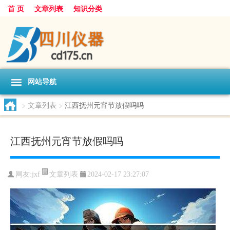
首 页
文章列表
知识分类
网站导航
>
文章列表
>
江西抚州元宵节放假吗吗
江西抚州元宵节放假吗吗
文章列表
网友:
jxf
2024-02-17 23:27:07