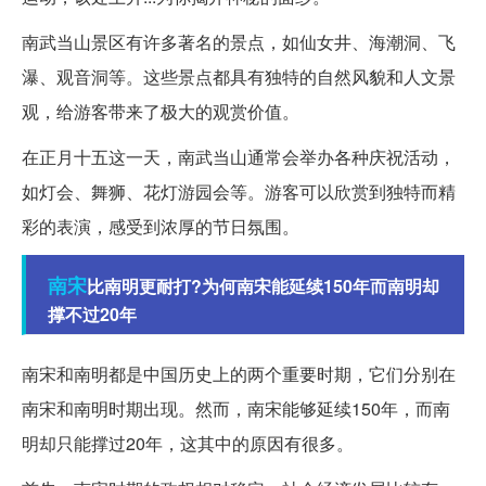
南武当山景区有许多著名的景点，如仙女井、海潮洞、飞
瀑、观音洞等。这些景点都具有独特的自然风貌和人文景
观，给游客带来了极大的观赏价值。
在正月十五这一天，南武当山通常会举办各种庆祝活动，
如灯会、舞狮、花灯游园会等。游客可以欣赏到独特而精
彩的表演，感受到浓厚的节日氛围。
南宋
比南明更耐打?为何南宋能延续150年而南明却
撑不过20年
南宋和南明都是中国历史上的两个重要时期，它们分别在
南宋和南明时期出现。然而，南宋能够延续150年，而南
明却只能撑过20年，这其中的原因有很多。