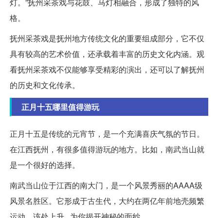
灯。”抚州采茶戏与花鼓、马灯相融合，形成了独特的风
格。
抚州采茶戏是抚州地方传统文化的重要组成部分，它不仅
具有较高的艺术价值，还承载着丰富的历史文化内涵。观
看抚州采茶戏不仅能够享受精彩的演出，还可以了解抚州
的历史和文化传承。
正月十五哪里值得游玩
正月十五是传统的元宵节，是一个充满喜庆气氛的节日。
在江西抚州，有很多值得游玩的地方。比如，南武当山就
是一个很好的选择。
南武当山位于江西的南大门，是一个风景秀丽的AAAA级
风景名胜区。它形成于古生代，大约在两亿年前地壳频繁
运动，该处上升...为你揭开神秘的面纱。