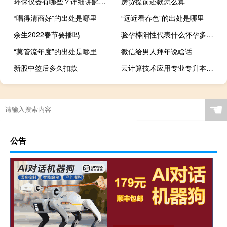
环保仪器有哪些？详细讲解各类环保仪器的使用方法
房贷提前还款怎么算
“唱得清商好”的出处是哪里
“远近看春色”的出处是哪里
余生2022春节要播吗
验孕棒阳性代表什么怀孕多久（验孕棒阳性代表什么）
“莫管流年度”的出处是哪里
微信给男人拜年说啥话
新股中签后多久扣款
云计算技术应用专业专升本考什么
“尔正啼时我正吟”的出处是哪里
☚
公告