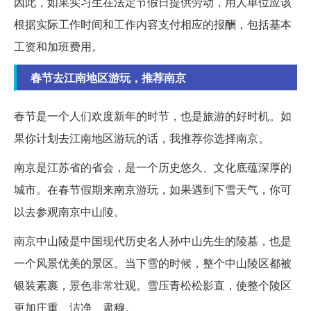
因此，如果实习生在法定节假日提供劳动，用人单位应该
根据实际工作时间和工作内容支付相应的报酬，包括基本
工资和加班费用。
春节去江南地区游玩，推荐南京
春节是一个人们欢度新年的时节，也是旅游的好时机。如
果你计划去江南地区游玩的话，我推荐你选择南京。
南京是江苏省的省会，是一个历史悠久、文化底蕴深厚的
城市。在春节假期来南京游玩，如果遇到下雪天气，你可
以去参观南京中山陵。
南京中山陵是中国现代历史名人孙中山先生的陵墓，也是
一个风景优美的景区。当下雪的时候，整个中山陵区都被
银装素裹，景色非常壮观。雪压青松松影直，使整个陵区
更加庄重、洁净、肃穆。