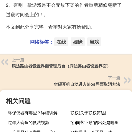
2、否则一款游戏是不会无故下架的作者重新精修翻新了
过段时间会上的！。
本文到此分享完毕，希望对大家有所帮助。
网络标签：
在线
姻缘
游戏
上一篇
腾达路由器设置界面管理后台（腾达路由器设置界面）
下一篇
华硕开机自动进入bios界面取消方法
相关问题
环保仪器有哪些？详细讲解各类环保仪器的使用方法
联权(关于联权简述)
过年大碗鱼的做法视频
“仍闻艺业勤”的出处是哪里
一倍量是什么意思（一倍）
猪惊骨带一个还是一对