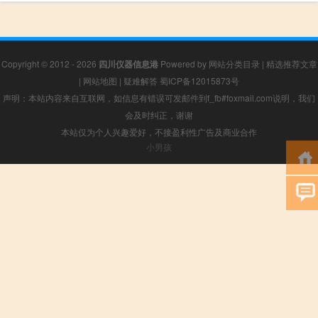
Copyright © 2012 - 2026
四川仪器信息港
Powered by
网站分类目录
|
精选推荐文章
|
网站地图
|
疑难解答
蜀ICP备12015873号
声明：本站内容来自互联网，如信息有错误可发邮件到f_fb#foxmail.com说明，我们
会及时纠正，谢谢
本站仅为个人兴趣爱好，不接盈利性广告及商业合作
小男孩