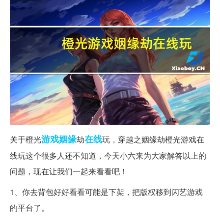
游戏
姻缘
在线
关于橙光
劫
玩，穿越之姻缘劫橙光游戏在
线玩这个很多人还不知道，今天小六来为大家解答以上的
问题，现在让我们一起来看看吧！
1、你去背包好好看看可能是下架，把版权移到闪艺游戏
的平台了。