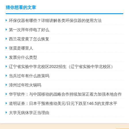
猜你想看的文章
环保仪器有哪些？详细讲解各类环保仪器的使用方法
第一次拜年停电了好么
西兰花变黄了怎么恢复
张震是哪里人
发票分什么类型
辽宁省实验中学北校区2022招生（辽宁省实验中学北校区）
当兵过年有什么政策吗
漳州过年吃火锅吗
华宇软件：与中国移动的战略合作持续加深正着力加强本地合作
道明证券：日本干预将推动美元/日元下跌至146.5的支撑水平
大学无病休学正当理由