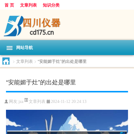
首 页
文章列表
知识分类
网站导航
>
文章列表
>
“安能媚于灶”的出处是哪里
“安能媚于灶”的出处是哪里
文章列表
网友:
jza
2024-11-12 20:24:13