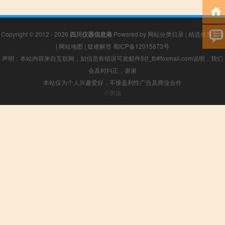
Copyright © 2012 - 2026
四川仪器信息港
Powered by
网站分类目录
|
精选推荐文章
|
网站地图
|
疑难解答
蜀ICP备12015873号
声明：本站内容来自互联网，如信息有错误可发邮件到f_fb#foxmail.com说明，我们
会及时纠正，谢谢
本站仅为个人兴趣爱好，不接盈利性广告及商业合作
小男孩