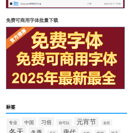
免费可商用字体批量下载
标签
元宵节
习俗
中国
专业
你可以
农历
冬天
唐代
冬季
学校
孩子
员工
大学