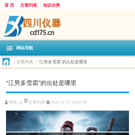
首 页
文章列表
知识分类
网站导航
>
文章列表
>
“江男多雪霜”的出处是哪里
“江男多雪霜”的出处是哪里
文章列表
网友:
jzj
2024-11-15 04:02:04