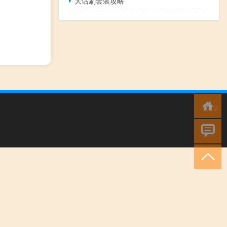
大话刷套装攻略
小男孩