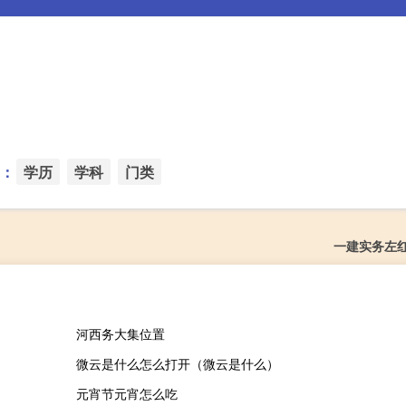
：
学历
学科
门类
一建实务左
河西务大集位置
微云是什么怎么打开（微云是什么）
元宵节元宵怎么吃