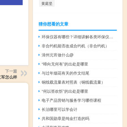
黄庭坚
猜你想看的文章
环保仪器有哪些？详细讲解各类环保仪器的使用方法
非合约机能否改成合约机（非合约机）
漳州元宵做什么@
“啼向无何有”的出处是哪里
下一篇
与过年烟花有关的作文结尾
红军怎么样
铜线载流量表对照表（铜线载流量）
“何以答欢忻”的出处是哪里
电子产品营销与服务学习哪些课程
长治哪里可以学会计
共和国勋章是纯金打造的吗