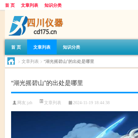
首 页
文章列表
知识分类
首 页
文章列表
知识分类
>
文章列表
>
“湖光摇碧山”的出处是哪里
“湖光摇碧山”的出处是哪里
文章列表
网友:
jzh
2024-11-19 18:44:38