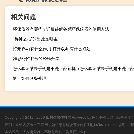
相关问题
环保仪器有哪些？详细讲解各类环保仪器的使用方法
“得神之祜”的出处是哪里
打开双4g有什么作用 打开双4g有什么好处
雅思6分到7分的经验分享
怎么验证苹果手机是不是正品新机（怎么验证苹果手机是不是正
返工如何账务处理
Copyright © 2012 - 2026
四川仪器信息港
Powered by
网站分类目录
|
精选推荐
声明：本站内容来自互联网，如信息有错误可发邮件到f_fb#foxmail.com说明
本站仅为个人兴趣爱好，不接盈利性广告及商业合作