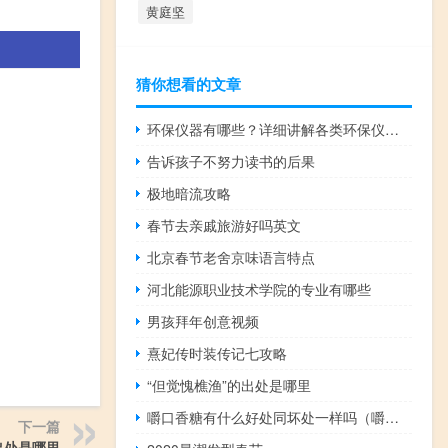
黄庭坚
猜你想看的文章
环保仪器有哪些？详细讲解各类环保仪器的使用方法
告诉孩子不努力读书的后果
极地暗流攻略
春节去亲戚旅游好吗英文
北京春节老舍京味语言特点
河北能源职业技术学院的专业有哪些
男孩拜年创意视频
熹妃传时装传记七攻略
“但觉愧樵渔”的出处是哪里
嚼口香糖有什么好处同坏处一样吗（嚼口香糖有什么好处同坏处）
下一篇
出处是哪里