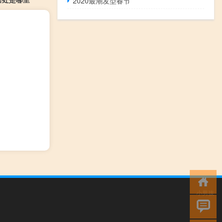
2020最潮发型春节
小男孩