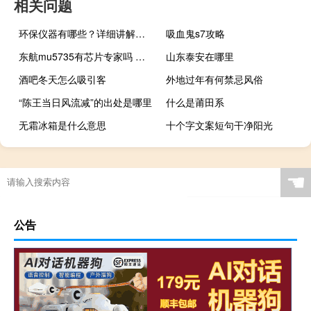
相关问题
环保仪器有哪些？详细讲解各类环保仪器的使用方法
吸血鬼s7攻略
东航mu5735有芯片专家吗 东航mu5735机长是谁
山东泰安在哪里
酒吧冬天怎么吸引客
外地过年有何禁忌风俗
“陈王当日风流减”的出处是哪里
什么是莆田系
无霜冰箱是什么意思
十个字文案短句干净阳光
冬天的小黑裙怎么搭配
☚
公告