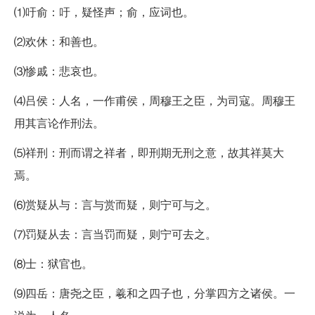
⑴吁俞：吁，疑怪声；俞，应词也。
⑵欢休：和善也。
⑶惨戚：悲哀也。
⑷吕侯：人名，一作甫侯，周穆王之臣，为司寇。周穆王
用其言论作刑法。
⑸祥刑：刑而谓之祥者，即刑期无刑之意，故其祥莫大
焉。
⑹赏疑从与：言与赏而疑，则宁可与之。
⑺罚疑从去：言当罚而疑，则宁可去之。
⑻士：狱官也。
⑼四岳：唐尧之臣，羲和之四子也，分掌四方之诸侯。一