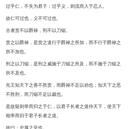
过乎仁，不失为君子；过乎义，则流而入于忍人。
故仁可过也，义不可过也。
古者赏不以爵禄，刑不以刀锯。
赏之以爵禄，是赏之道行于爵禄之所加，而不行于爵禄之
所不加也。
刑之以刀锯，是刑之威施于刀锯之所及，而不施于刀锯之
所不及也。
先王知天下之善不胜赏，而爵禄不足以劝也；知天下之恶
不胜刑，而刀锯不足以裁也。
是故疑则举而归之于仁，以君子长者之道待天下，使天下
相率而归于君子长者之道。
故曰：忠厚之至也。