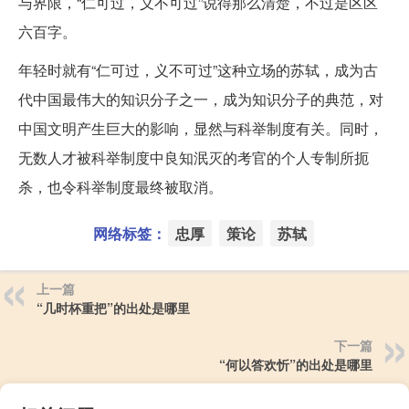
与界限，“仁可过，义不可过”说得那么清楚，不过是区区
六百字。
年轻时就有“仁可过，义不可过”这种立场的苏轼，成为古
代中国最伟大的知识分子之一，成为知识分子的典范，对
中国文明产生巨大的影响，显然与科举制度有关。同时，
无数人才被科举制度中良知泯灭的考官的个人专制所扼
杀，也令科举制度最终被取消。
网络标签：
忠厚
策论
苏轼
上一篇
“几时杯重把”的出处是哪里
下一篇
“何以答欢忻”的出处是哪里