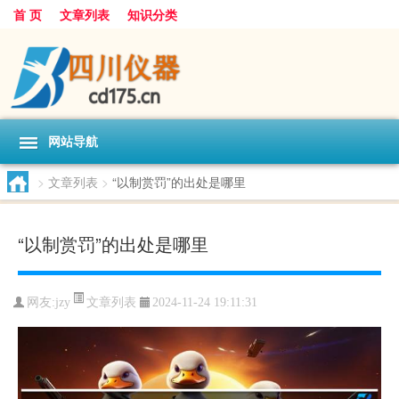
首 页
文章列表
知识分类
网站导航
>
文章列表
>
“以制赏罚”的出处是哪里
“以制赏罚”的出处是哪里
文章列表
网友:
jzy
2024-11-24 19:11:31