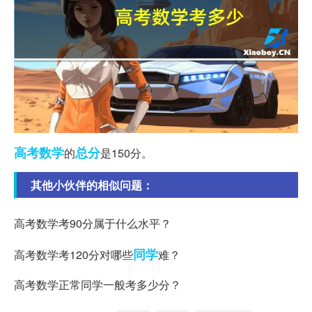
高考数学
总分
的
是150分。
其他小伙伴的相似问题：
高考数学考90分属于什么水平？
同学
高考数学考120分对哪些
难？
高考数学正常同学一般考多少分？